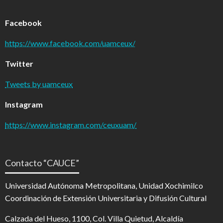
Facebook
https://www.facebook.com/uamceux/
Twitter
Tweets by uamceux
Instagram
https://www.instagram.com/ceuxuam/
Contacto “CAUCE”
Universidad Autónoma Metropolitana, Unidad Xochimilco
Coordinación de Extensión Universitaria y Difusión Cultural
Calzada del Hueso, 1100, Col. Villa Quietud, Alcaldía