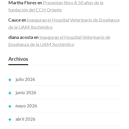
Martha Flores
en
Presentan libro A 50 años de la
fundación del CCH Oriente
Cauce
en
Inauguran el Hospital Veterinario de Enseñanza
de la UAM Xochimilco
diana acosta
en
Inauguran el Hospital Veterinario de
Enseñanza de la UAM Xochimilco
Archivos
julio 2026
junio 2026
mayo 2026
abril 2026