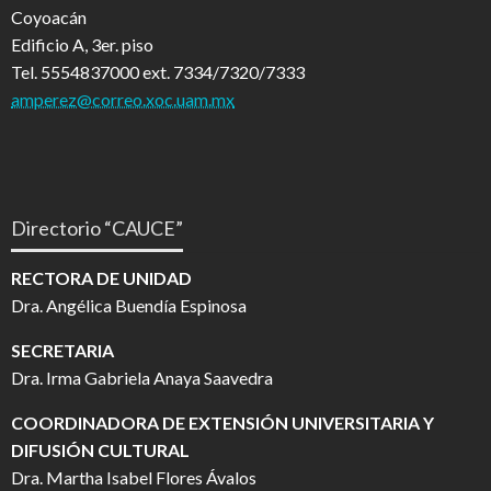
Coyoacán
Edificio A, 3er. piso
Tel. 5554837000 ext. 7334/7320/7333
amperez@correo.xoc.uam.mx
Directorio “CAUCE”
RECTORA DE UNIDAD
Dra. Angélica Buendía Espinosa
SECRETARIA
Dra. Irma Gabriela Anaya Saavedra
COORDINADORA DE EXTENSIÓN UNIVERSITARIA Y
DIFUSIÓN CULTURAL
Dra. Martha Isabel Flores Ávalos