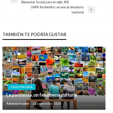
Entrada
Bienestar Social para el siglo XXI
de
anterior
UAM-Xochimilco se une al simulacro
entradas
Entrada
nacional
siguiente
TAMBIÉN TE PODRÍA GUSTAR
CAUCE EN LÍNEA
La pandemia, un fenómeno cultural
Administrador
21 septiembre, 2020