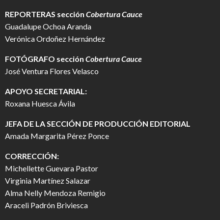
REPORTERAS sección
Cobertura Cauce
Guadalupe Ochoa Aranda
Verónica Ordoñez Hernández
FOTÓGRAFO
sección
Cobertura Cauce
José Ventura Flores Velasco
APOYO SECRETARIAL:
Roxana Huesca Ávila
JEFA DE LA SECCIÓN DE PRODUCCIÓN EDITORIAL
Amada Margarita Pérez Ponce
CORRECCIÓN:
Michellette Guevara Pastor
Virginia Martínez Salazar
Alma Nelly Mendoza Remigio
Araceli Padrón Briviesca