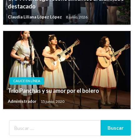
destacado
Claudia Liliana López López
8 junio, 2026
CAUCE EN LÍNEA
Trío Panchas y su amor por el bolero
Administrador
15 junio, 2020