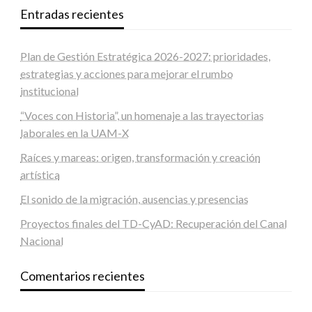
Entradas recientes
Plan de Gestión Estratégica 2026-2027: prioridades,
estrategias y acciones para mejorar el rumbo
institucional
“Voces con Historia”, un homenaje a las trayectorias
laborales en la UAM-X
Raíces y mareas: origen, transformación y creación
artística
El sonido de la migración, ausencias y presencias
Proyectos finales del TD-CyAD: Recuperación del Canal
Nacional
Comentarios recientes