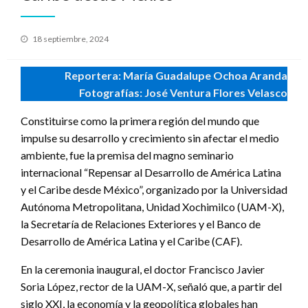
Publicado
18 septiembre, 2024
en
Reportera: María Guadalupe Ochoa Aranda
Fotografías: José Ventura Flores Velasco
Constituirse como la primera región del mundo que
impulse su desarrollo y crecimiento sin afectar el medio
ambiente, fue la premisa del magno seminario
internacional “Repensar al Desarrollo de América Latina
y el Caribe desde México”, organizado por la Universidad
Autónoma Metropolitana, Unidad Xochimilco (UAM-X),
la Secretaría de Relaciones Exteriores y el Banco de
Desarrollo de América Latina y el Caribe (CAF).
En la ceremonia inaugural, el doctor Francisco Javier
Soria López, rector de la UAM-X, señaló que, a partir del
siglo XXI, la economía y la geopolítica globales han