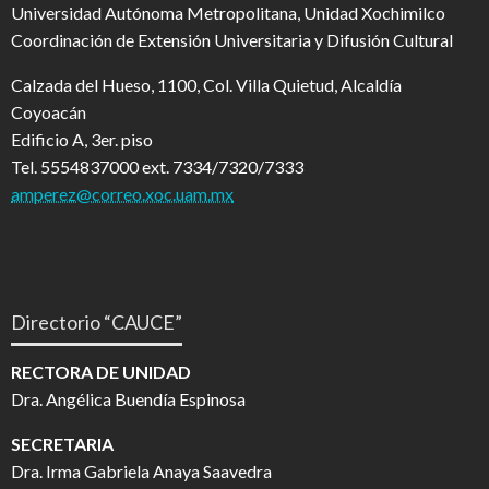
Universidad Autónoma Metropolitana, Unidad Xochimilco
Coordinación de Extensión Universitaria y Difusión Cultural
Calzada del Hueso, 1100, Col. Villa Quietud, Alcaldía
Coyoacán
Edificio A, 3er. piso
Tel. 5554837000 ext. 7334/7320/7333
amperez@correo.xoc.uam.mx
Directorio “CAUCE”
RECTORA DE UNIDAD
Dra. Angélica Buendía Espinosa
SECRETARIA
Dra. Irma Gabriela Anaya Saavedra