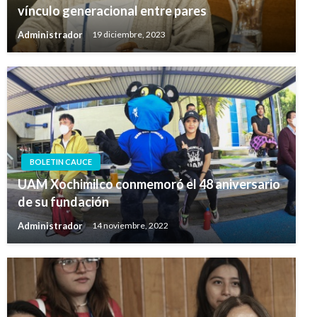
vínculo generacional entre pares
Administrador
19 diciembre, 2023
BOLETIN CAUCE
UAM Xochimilco conmemoró el 48 aniversario
de su fundación
Administrador
14 noviembre, 2022