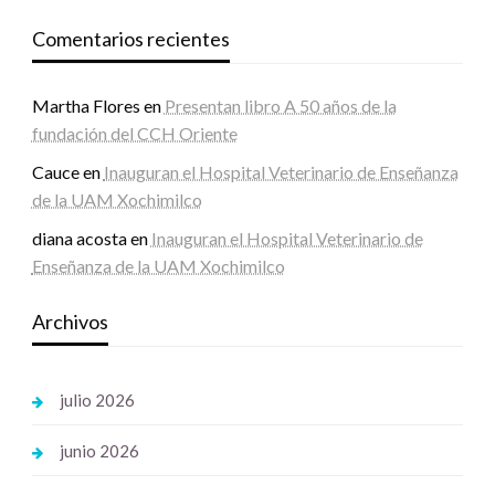
Comentarios recientes
Martha Flores
en
Presentan libro A 50 años de la
fundación del CCH Oriente
Cauce
en
Inauguran el Hospital Veterinario de Enseñanza
de la UAM Xochimilco
diana acosta
en
Inauguran el Hospital Veterinario de
Enseñanza de la UAM Xochimilco
Archivos
julio 2026
junio 2026