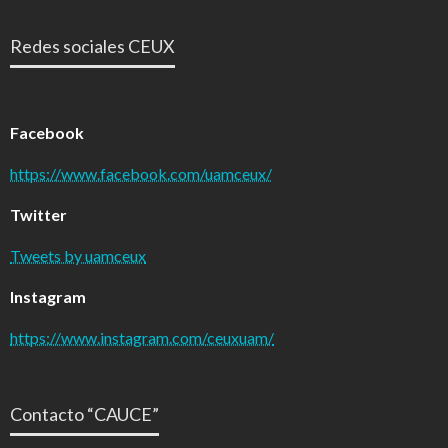
Redes sociales CEUX
Facebook
https://www.facebook.com/uamceux/
Twitter
Tweets by uamceux
Instagram
https://www.instagram.com/ceuxuam/
Contacto “CAUCE”