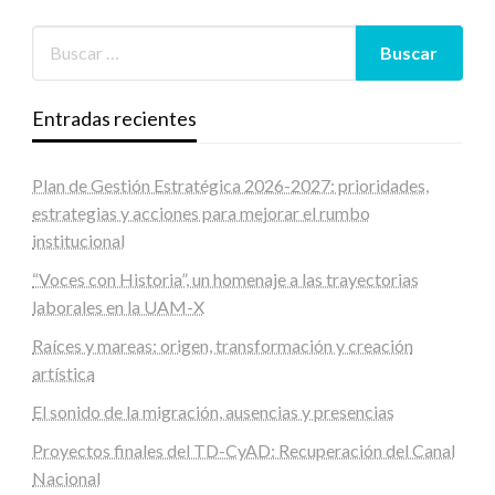
Entradas recientes
Plan de Gestión Estratégica 2026-2027: prioridades,
estrategias y acciones para mejorar el rumbo
institucional
“Voces con Historia”, un homenaje a las trayectorias
laborales en la UAM-X
Raíces y mareas: origen, transformación y creación
artística
El sonido de la migración, ausencias y presencias
Proyectos finales del TD-CyAD: Recuperación del Canal
Nacional