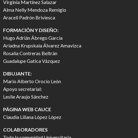
Virginia Martínez Salazar
Alma Nelly Mendoza Remigio
Araceli Padrón Briviesca
FORMACIÓN Y DISEÑO:
Hugo Adrián Ábrego García
Ariadna Krupskaia Álvarez Amavizca
Rosalía Contreras Beltrán
Guadalupe Gatica Vázquez
DIBUJANTE:
Mario Alberto Orocio León
Apoyo secretarial:
Leslie Araujo Sánchez
PÁGINA WEB CAUCE
Claudia Liliana López López
COLABORADORES
Toda la comunidad Universitaria