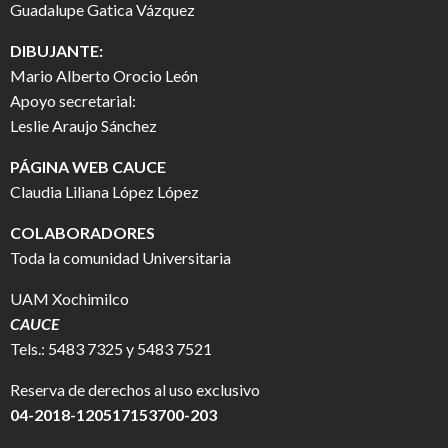
Guadalupe Gatica Vázquez
DIBUJANTE:
Mario Alberto Orocio León
Apoyo secretarial:
Leslie Araujo Sánchez
PÁGINA WEB CAUCE
Claudia Liliana López López
COLABORADORES
Toda la comunidad Universitaria
UAM Xochimilco
CAUCE
Tels.: 5483 7325 y 5483 7521
Reserva de derechos al uso exclusivo
04-2018-120517153700-203