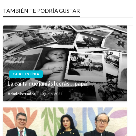
TAMBIÉN TE PODRÍA GUSTAR
CAUCE EN LÍNEA
La carta que jamás leerás… papá
Administrador
10 junio, 2021