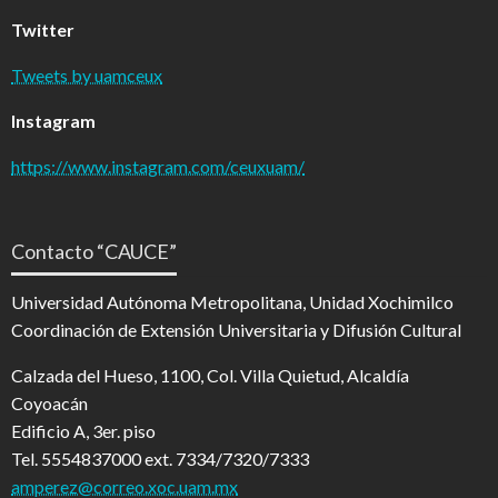
Twitter
Tweets by uamceux
Instagram
https://www.instagram.com/ceuxuam/
Contacto “CAUCE”
Universidad Autónoma Metropolitana, Unidad Xochimilco
Coordinación de Extensión Universitaria y Difusión Cultural
Calzada del Hueso, 1100, Col. Villa Quietud, Alcaldía
Coyoacán
Edificio A, 3er. piso
Tel. 5554837000 ext. 7334/7320/7333
amperez@correo.xoc.uam.mx