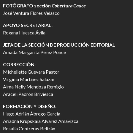
FOTÓGRAFO
sección
Cobertura Cauce
José Ventura Flores Velasco
APOYO SECRETARIAL:
Roxana Huesca Ávila
JEFA DE LA SECCIÓN DE PRODUCCIÓN EDITORIAL
Amada Margarita Pérez Ponce
CORRECCIÓN:
Michellette Guevara Pastor
Virginia Martínez Salazar
Alma Nelly Mendoza Remigio
Araceli Padrón Briviesca
FORMACIÓN Y DISEÑO:
Hugo Adrián Ábrego García
Ariadna Krupskaia Álvarez Amavizca
Rosalía Contreras Beltrán