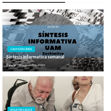
CAUCE EN LÍNEA
Síntesis informativa semanal
Cauce
3 septiembre, 2020
BOLETIN CAUCE