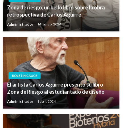
Zona de riesgo, un bello libro sobre la obra
retrospectiva de Carlos Aguirre
Administrador
14 marzo, 2024
BOLETIN CAUCE
El artista Carlos Aguirre presentó su libro
Zona de Riesgo al estudiantado de diseño
Administrador
1 abril, 2024