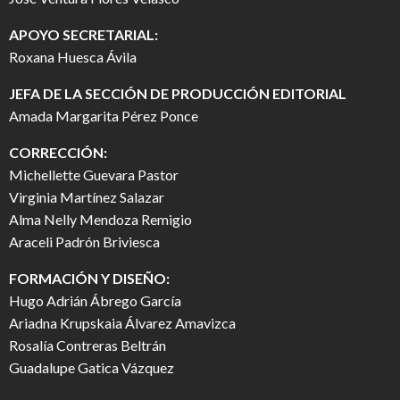
APOYO SECRETARIAL:
Roxana Huesca Ávila
JEFA DE LA SECCIÓN DE PRODUCCIÓN EDITORIAL
Amada Margarita Pérez Ponce
CORRECCIÓN:
Michellette Guevara Pastor
Virginia Martínez Salazar
Alma Nelly Mendoza Remigio
Araceli Padrón Briviesca
FORMACIÓN Y DISEÑO:
Hugo Adrián Ábrego García
Ariadna Krupskaia Álvarez Amavizca
Rosalía Contreras Beltrán
Guadalupe Gatica Vázquez