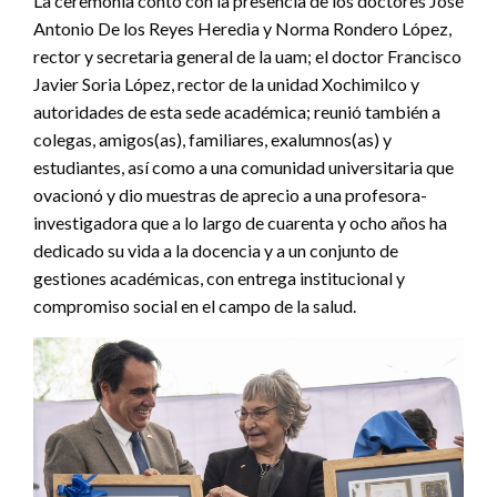
La ceremonia contó con la presencia de los doctores José
Antonio De los Reyes Heredia y Norma Rondero López,
rector y secretaria general de la uam; el doctor Francisco
Javier Soria López, rector de la unidad Xochimilco y
autoridades de esta sede académica; reunió también a
colegas, amigos(as), familiares, exalumnos(as) y
estudiantes, así como a una comunidad universitaria que
ovacionó y dio muestras de aprecio a una profesora-
investigadora que a lo largo de cuarenta y ocho años ha
dedicado su vida a la docencia y a un conjunto de
gestiones académicas, con entrega institucional y
compromiso social en el campo de la salud.