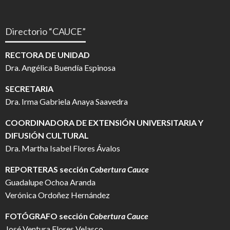
Directorio “CAUCE”
RECTORA DE UNIDAD
Dra. Angélica Buendía Espinosa
SECRETARIA
Dra. Irma Gabriela Anaya Saavedra
COORDINADORA DE EXTENSIÓN UNIVERSITARIA Y
DIFUSIÓN CULTURAL
Dra. Martha Isabel Flores Ávalos
REPORTERAS sección
Cobertura Cauce
Guadalupe Ochoa Aranda
Verónica Ordoñez Hernández
FOTÓGRAFO
sección
Cobertura Cauce
José Ventura Flores Velasco