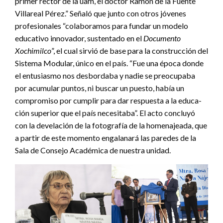
primer rector de la uam, el doctor Ramón de la Fuente
Villareal Pérez.” Señaló que junto con otros jóvenes
profesionales “colaboramos para fundar un modelo
educativo innovador, sustentado en el
Documento
Xochimilco
”, el cual sirvió de base para la construcción del
Sistema Modular, único en el país. “Fue una época donde
el entusiasmo nos desbordaba y nadie se preocupaba
por acumular puntos, ni buscar un puesto, había un
compromiso por cumplir para dar respuesta a la educa-
ción superior que el país necesitaba”. El acto concluyó
con la develación de la fotografía de la homenajeada, que
a partir de este momento engalanará las paredes de la
Sala de Consejo Académica de nuestra unidad.