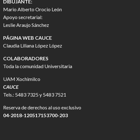
DIBUJANTE:
Mario Alberto Orocio León
Apoyo secretarial:
Leslie Araujo Sánchez
PÁGINA WEB CAUCE
Claudia Liliana López López
COLABORADORES
Toda la comunidad Universitaria
UAM Xochimilco
CAUCE
Tels.: 5483 7325 y 5483 7521
Reserva de derechos al uso exclusivo
04-2018-120517153700-203