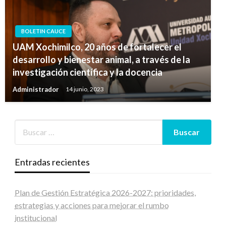
BOLETIN CAUCE
UAM Xochimilco, 20 años de fortalecer el
desarrollo y bienestar animal, a través de la
investigación científica y la docencia
Administrador
14 junio, 2023
Entradas recientes
Plan de Gestión Estratégica 2026-2027: prioridades,
estrategias y acciones para mejorar el rumbo
institucional