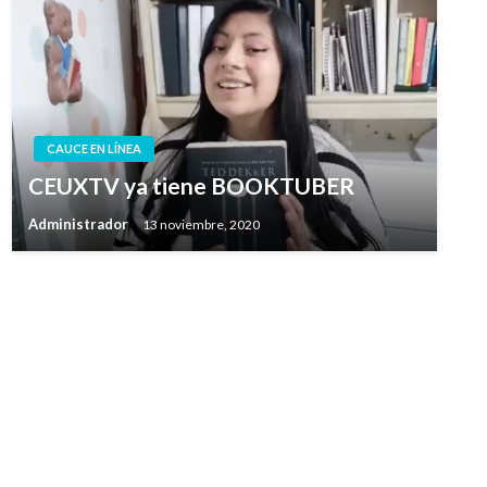
CAUCE EN LÍNEA
CEUXTV ya tiene BOOKTUBER
Administrador
13 noviembre, 2020