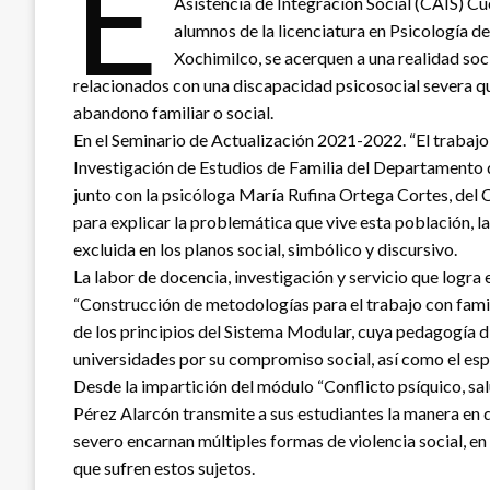
E
Asistencia de Integración Social (CAIS) Cu
alumnos de la licenciatura en Psicología 
Xochimilco, se acerquen a una realidad soci
relacionados con una discapacidad psicosocial severa 
abandono familiar o social.
En el Seminario de Actualización 2021-2022. “El trabajo c
Investigación de Estudios de Familia del Departamento 
junto con la psicóloga María Rufina Ortega Cortes, del C
para explicar la problemática que vive esta población,
excluida en los planos social, simbólico y discursivo.
La labor de docencia, investigación y servicio que logra
“Construcción de metodologías para el trabajo con fami
de los principios del Sistema Modular, cuya pedagogía d
universidades por su compromiso social, así como el espí
Desde la impartición del módulo “Conflicto psíquico, sa
Pérez Alarcón transmite a sus estudiantes la manera en
severo encarnan múltiples formas de violencia social, en 
que sufren estos sujetos.