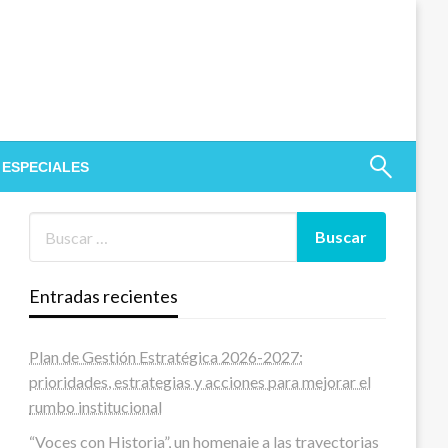
 ESPECIALES
Entradas recientes
Plan de Gestión Estratégica 2026-2027:
prioridades, estrategias y acciones para mejorar el
rumbo institucional
“Voces con Historia”, un homenaje a las trayectorias