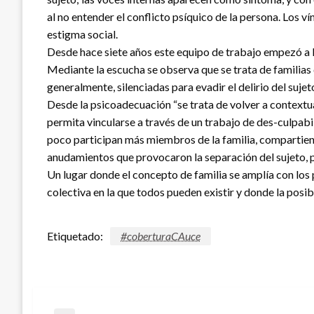
al no entender el conflicto psíquico de la persona. Los v
estigma social.
Desde hace siete años este equipo de trabajo empezó a loc
Mediante la escucha se observa que se trata de familias 
generalmente, silenciadas para evadir el delirio del sujeto
Desde la psicoadecuación “se trata de volver a contextua
permita vincularse a través de un trabajo de des-culpab
poco participan más miembros de la familia, compartiend
anudamientos que provocaron la separación del sujeto, p
Un lugar donde el concepto de familia se amplía con los 
colectiva en la que todos pueden existir y donde la posibi
Etiquetado:
#coberturaCAuce