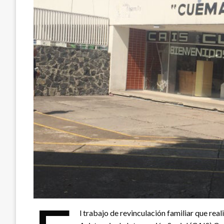
l trabajo de revinculación familiar que rea