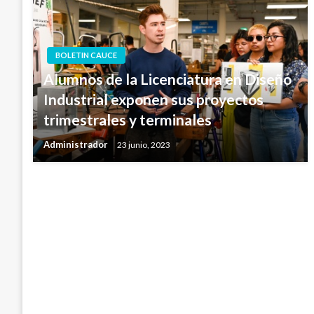
BOLETIN CAUCE
Alumnos de la Licenciatura en Diseño
Industrial exponen sus proyectos
trimestrales y terminales
Administrador
23 junio, 2023