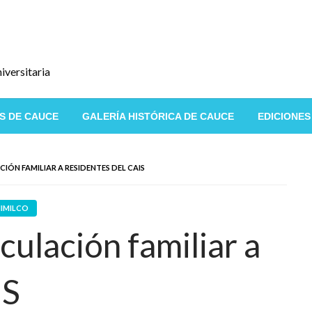
iversitaria
S DE CAUCE
GALERÍA HISTÓRICA DE CAUCE
EDICIONES
CIÓN FAMILIAR A RESIDENTES DEL CAIS
IMILCO
nculación familiar a
IS