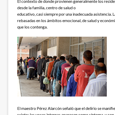
El contexto de donde provienen generalmente los resident
desde la familia, centro de salud o
educativo, casi siempre por una inadecuada asistencia. L
rebasadas en los ámbitos emocional, de salud y económic
que los contenga.
El maestro Pérez Alarcón señaló que el delirio se manifi
sujeto; las voces internas aparecen como síntoma, y con e