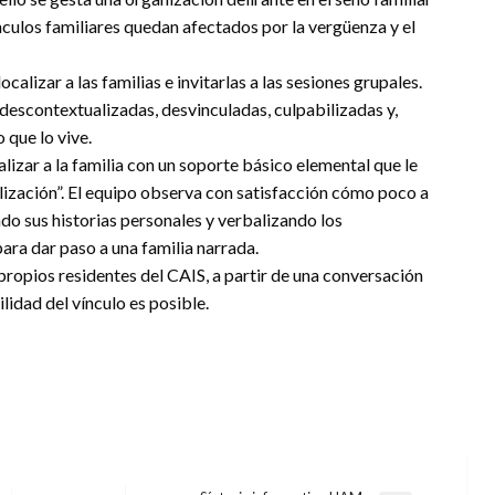
ínculos familiares quedan afectados por la vergüenza y el
alizar a las familias e invitarlas a las sesiones grupales.
descontextualizadas, desvinculadas, culpabilizadas y,
 que lo vive.
lizar a la familia con un soporte básico elemental que le
ilización”. El equipo observa con satisfacción cómo poco a
o sus historias personales y verbalizando los
ara dar paso a una familia narrada.
propios residentes del CAIS, a partir de una conversación
lidad del vínculo es posible.