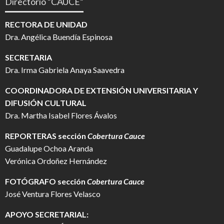
Directorio “CAUCE”
RECTORA DE UNIDAD
Dra. Angélica Buendía Espinosa
SECRETARIA
Dra. Irma Gabriela Anaya Saavedra
COORDINADORA DE EXTENSIÓN UNIVERSITARIA Y
DIFUSIÓN CULTURAL
Dra. Martha Isabel Flores Ávalos
REPORTERAS sección
Cobertura Cauce
Guadalupe Ochoa Aranda
Verónica Ordoñez Hernández
FOTÓGRAFO
sección
Cobertura Cauce
José Ventura Flores Velasco
APOYO SECRETARIAL: