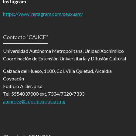
Instagram
https://www.instagram.com/ceuxuam/
Contacto “CAUCE”
Universidad Autónoma Metropolitana, Unidad Xochimilco
Coordinación de Extensión Universitaria y Difusión Cultural
Calzada del Hueso, 1100, Col. Villa Quietud, Alcaldía
Coyoacán
Edificio A, 3er. piso
Tel. 5554837000 ext. 7334/7320/7333
amperez@correo.xoc.uam.mx