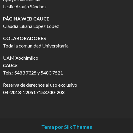
Leslie Araujo Sánchez
PÁGINA WEB CAUCE
Claudia Liliana López López
COLABORADORES
Toda la comunidad Universitaria
UAM Xochimilco
CAUCE
Tels.: 5483 7325 y 5483 7521
Reserva de derechos al uso exclusivo
04-2018-120517153700-203
Tema por Silk Themes