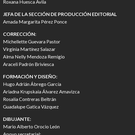
Roxana Huesca Ávila
JEFA DE LA SECCIÓN DE PRODUCCIÓN EDITORIAL
Amada Margarita Pérez Ponce
CORRECCIÓN:
Michellette Guevara Pastor
Virginia Martínez Salazar
Alma Nelly Mendoza Remigio
Araceli Padrón Briviesca
FORMACIÓN Y DISEÑO:
Hugo Adrián Ábrego García
Ariadna Krupskaia Álvarez Amavizca
Rosalía Contreras Beltrán
Guadalupe Gatica Vázquez
DIBUJANTE:
Mario Alberto Orocio León
Apoyo secretarial: