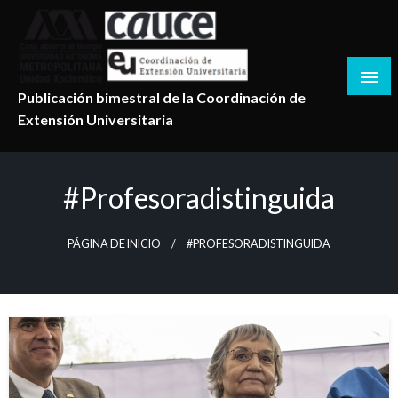
Salta
al
contenido
Publicación bimestral de la Coordinación de
Extensión Universitaria
#profesoradistinguida
PÁGINA DE INICIO
#PROFESORADISTINGUIDA