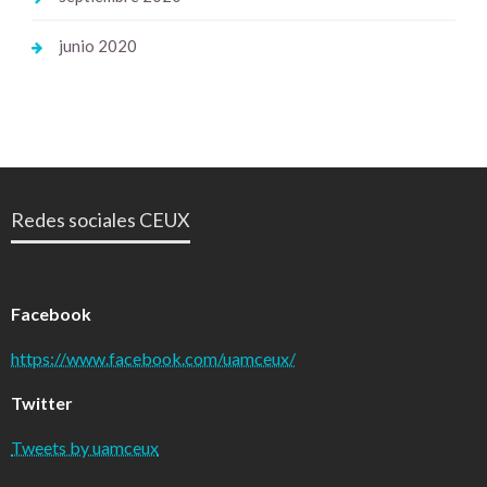
junio 2020
Redes sociales CEUX
Facebook
https://www.facebook.com/uamceux/
Twitter
Tweets by uamceux