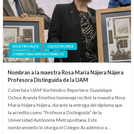
BOLETIN CAUCE
CAUCE EN LÍNEA
COBERTURA UAM XOCHIMILCO
Nombran a la maestra Rosa María Nájera Nájera
Profesora Distinguida de la UAM
Cobertura UAM Xochimilco Reportera: Guadalupe
Ochoa Aranda Emotivo homenaje recibió la maestra Rosa
María Nájera Nájera, durante la entrega del diploma que
la acredita como “Profesora Distinguida” de la
Universidad Autónoma Metropolitana. Este
nombramiento lo otorga el Colegio Académico a…