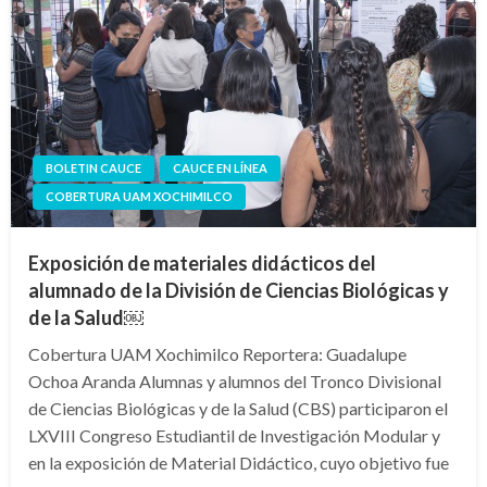
BOLETIN CAUCE
CAUCE EN LÍNEA
COBERTURA UAM XOCHIMILCO
Exposición de materiales didácticos del
alumnado de la División de Ciencias Biológicas y
de la Salud￼
Cobertura UAM Xochimilco Reportera: Guadalupe
Ochoa Aranda Alumnas y alumnos del Tronco Divisional
de Ciencias Biológicas y de la Salud (CBS) participaron el
LXVIII Congreso Estudiantil de Investigación Modular y
en la exposición de Material Didáctico, cuyo objetivo fue