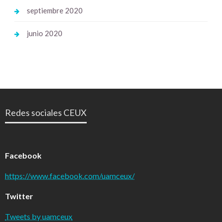
septiembre 2020
junio 2020
Redes sociales CEUX
Facebook
https://www.facebook.com/uamceux/
Twitter
Tweets by uamceux