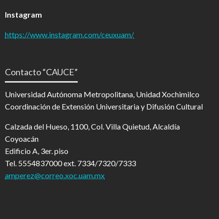
Instagram
https://www.instagram.com/ceuxuam/
Contacto “CAUCE”
Universidad Autónoma Metropolitana, Unidad Xochimilco
Coordinación de Extensión Universitaria y Difusión Cultural
Calzada del Hueso, 1100, Col. Villa Quietud, Alcaldía
Coyoacán
Edificio A, 3er. piso
Tel. 5554837000 ext. 7334/7320/7333
amperez@correo.xoc.uam.mx