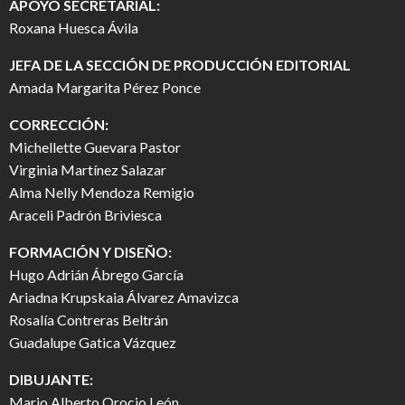
APOYO SECRETARIAL:
Roxana Huesca Ávila
JEFA DE LA SECCIÓN DE PRODUCCIÓN EDITORIAL
Amada Margarita Pérez Ponce
CORRECCIÓN:
Michellette Guevara Pastor
Virginia Martínez Salazar
Alma Nelly Mendoza Remigio
Araceli Padrón Briviesca
FORMACIÓN Y DISEÑO:
Hugo Adrián Ábrego García
Ariadna Krupskaia Álvarez Amavizca
Rosalía Contreras Beltrán
Guadalupe Gatica Vázquez
DIBUJANTE:
Mario Alberto Orocio León