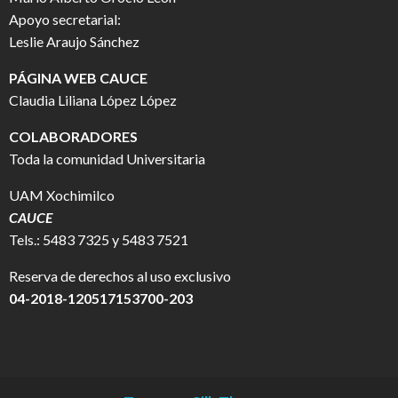
Apoyo secretarial:
Leslie Araujo Sánchez
PÁGINA WEB CAUCE
Claudia Liliana López López
COLABORADORES
Toda la comunidad Universitaria
UAM Xochimilco
CAUCE
Tels.: 5483 7325 y 5483 7521
Reserva de derechos al uso exclusivo
04-2018-120517153700-203