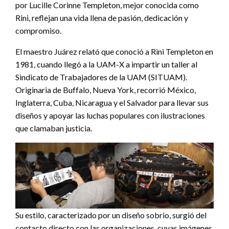
por Lucille Corinne Templeton, mejor conocida como
Rini, reflejan una vida llena de pasión, dedicación y
compromiso.
El maestro Juárez relató que conoció a Rini Templeton en
1981, cuando llegó a la UAM-X a impartir un taller al
Sindicato de Trabajadores de la UAM (SITUAM).
Originaria de Buffalo, Nueva York, recorrió México,
Inglaterra, Cuba, Nicaragua y el Salvador para llevar sus
diseños y apoyar las luchas populares con ilustraciones
que clamaban justicia.
Su estilo, caracterizado por un diseño sobrio, surgió del
contacto directo con las organizaciones, cuyas imágenes