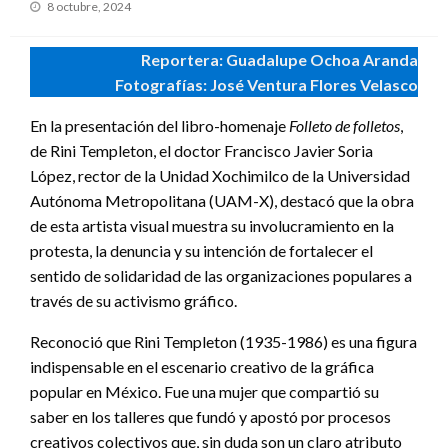
Publicado
8 octubre, 2024
en
Reportera: Guadalupe Ochoa Aranda
Fotografías: José Ventura Flores Velasco
En la presentación del libro-homenaje
Folleto de folletos
,
de Rini Templeton, el doctor Francisco Javier Soria
López, rector de la Unidad Xochimilco de la Universidad
Autónoma Metropolitana (UAM-X), destacó que la obra
de esta artista visual muestra su involucramiento en la
protesta, la denuncia y su intención de fortalecer el
sentido de solidaridad de las organizaciones populares a
través de su activismo gráfico.
Reconoció que Rini Templeton (1935-1986) es una figura
indispensable en el escenario creativo de la gráfica
popular en México. Fue una mujer que compartió su
saber en los talleres que fundó y apostó por procesos
creativos colectivos que, sin duda son un claro atributo