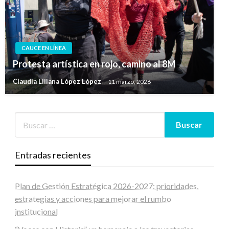
CAUCE EN LÍNEA
Protesta artística en rojo, camino al 8M
Claudia Liliana López López
11 marzo, 2026
Entradas recientes
Plan de Gestión Estratégica 2026-2027: prioridades,
estrategias y acciones para mejorar el rumbo
institucional