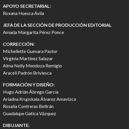
APOYO SECRETARIAL:
Roxana Huesca Ávila
JEFA DE LA SECCIÓN DE PRODUCCIÓN EDITORIAL
Amada Margarita Pérez Ponce
CORRECCIÓN:
Michellette Guevara Pastor
Virginia Martínez Salazar
Alma Nelly Mendoza Remigio
Araceli Padrón Briviesca
FORMACIÓN Y DISEÑO:
Hugo Adrián Ábrego García
Ariadna Krupskaia Álvarez Amavizca
Rosalía Contreras Beltrán
Guadalupe Gatica Vázquez
DIBUJANTE: