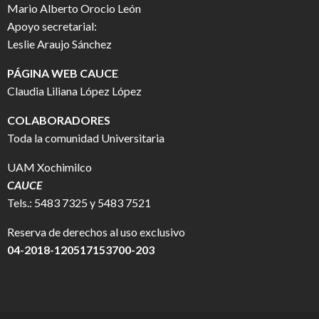
Mario Alberto Orocio León
Apoyo secretarial:
Leslie Araujo Sánchez
PÁGINA WEB CAUCE
Claudia Liliana López López
COLABORADORES
Toda la comunidad Universitaria
UAM Xochimilco
CAUCE
Tels.: 5483 7325 y 5483 7521
Reserva de derechos al uso exclusivo
04-2018-120517153700-203