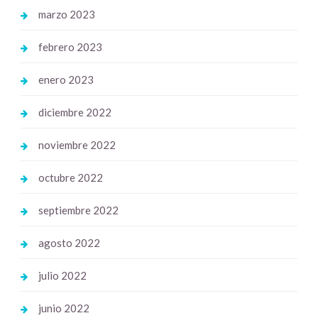
marzo 2023
febrero 2023
enero 2023
diciembre 2022
noviembre 2022
octubre 2022
septiembre 2022
agosto 2022
julio 2022
junio 2022