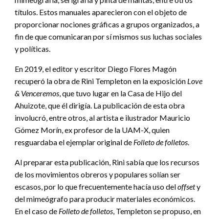
títulos. Estos manuales aparecieron con el objeto de
proporcionar nociones gráficas a grupos organizados, a
fin de que comunicaran por sí mismos sus luchas sociales
y políticas.
En 2019, el editor y escritor Diego Flores Magón
recuperó la obra de Rini Templeton en la exposición
Love
& Venceremos
, que tuvo lugar en la Casa de Hijo del
Ahuizote, que él dirigía. La publicación de esta obra
involucró, entre otros, al artista e ilustrador Mauricio
Gómez Morín, ex profesor de la UAM-X, quien
resguardaba el ejemplar original de
Folleto de folletos
.
Al preparar esta publicación, Rini sabía que los recursos
de los movimientos obreros y populares solían ser
escasos, por lo que frecuentemente hacía uso del
offset
y
del mimeógrafo para producir materiales económicos.
En el caso de
Folleto de folletos
, Templeton se propuso, en