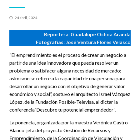
Publicado
24 abril, 2024
en
Reportera: Guadalupe Ochoa Aranda
Fotografías: José Ventura Flores Velasco
“El emprendimiento es el proceso de crear un negocio a
partir de una idea innovadora que pueda resolver un
problema o satisfacer alguna necesidad de mercado;
asimismo se refiere a la capacidad de una persona para
desarrollar un negocio con el objetivo de generar valor
económico y social”, sostuvo el arquitecto Israel Vázquez
López, de la Fundación Posible-Televisa, al dictar la
conferencia“Descubre tu potencial emprendedor”
.
La ponencia, organizada por la maestra Verónica Castro
Blanco, jefa del proyecto Gestión de Recursos y
Emprendimiento, de la Coordinación de Vinculación y