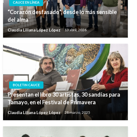
CAUCE EN LÍNEA
“Corazón desfasado”, desde lo más sensible
del alma
Claudia Liliana López López
13 abril, 2026
BOLETIN CAUCE
Presentan el libro 30 artistas, 30 sandías para
Tamayo, en el Festival de Primavera
Claudia Liliana López López
28 marzo, 2025