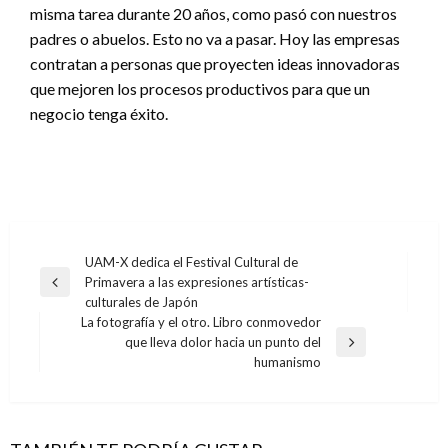
misma tarea durante 20 años, como pasó con nuestros
padres o abuelos. Esto no va a pasar. Hoy las empresas
contratan a personas que proyecten ideas innovadoras
que mejoren los procesos productivos para que un
negocio tenga éxito.
Navegación
UAM-X dedica el Festival Cultural de
Primavera a las expresiones artísticas-
de
Entrada
culturales de Japón
anterior
entradas
La fotografía y el otro. Libro conmovedor
que lleva dolor hacia un punto del
Entrada
humanismo
siguiente