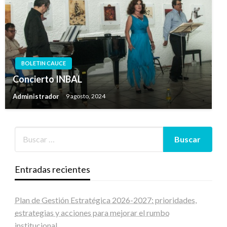
BOLETIN CAUCE
Concierto INBAL
Administrador
9 agosto, 2024
Entradas recientes
Plan de Gestión Estratégica 2026-2027: prioridades,
estrategias y acciones para mejorar el rumbo
institucional