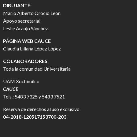
DIBUJANTE:
Mario Alberto Orocio León
Apoyo secretarial:
Leslie Araujo Sánchez
PÁGINA WEB CAUCE
Claudia Liliana López López
COLABORADORES
Toda la comunidad Universitaria
UAM Xochimilco
CAUCE
Tels.: 5483 7325 y 5483 7521
Reserva de derechos al uso exclusivo
04-2018-120517153700-203