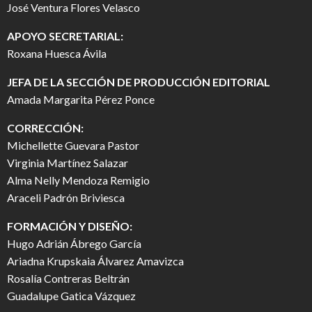
José Ventura Flores Velasco
APOYO SECRETARIAL:
Roxana Huesca Ávila
JEFA DE LA SECCIÓN DE PRODUCCIÓN EDITORIAL
Amada Margarita Pérez Ponce
CORRECCIÓN:
Michellette Guevara Pastor
Virginia Martínez Salazar
Alma Nelly Mendoza Remigio
Araceli Padrón Briviesca
FORMACIÓN Y DISEÑO:
Hugo Adrián Ábrego García
Ariadna Krupskaia Álvarez Amavizca
Rosalía Contreras Beltrán
Guadalupe Gatica Vázquez