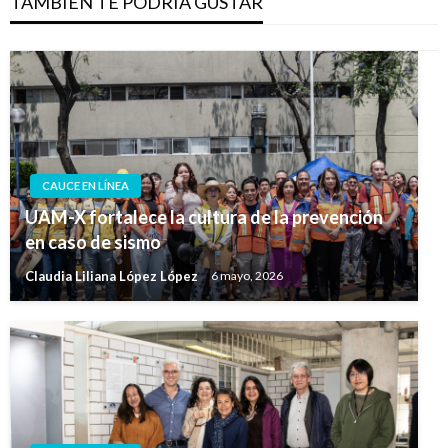
TAMBIÉN TE PODRÍA GUSTAR
CAUCE EN LÍNEA
UAM-X fortalece la cultura de la prevención
en caso de sismo
Claudia Liliana López López
6 mayo, 2026