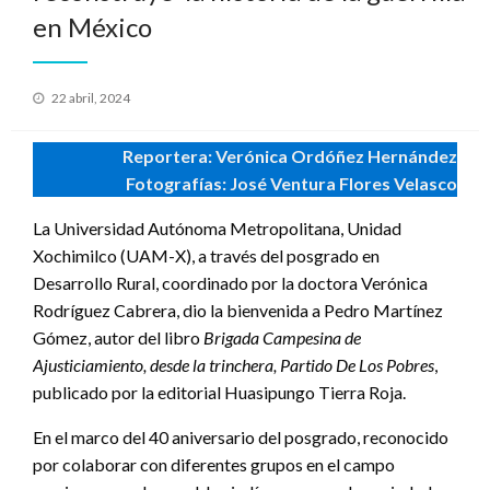
en México
Publicado
22 abril, 2024
en
Reportera: Verónica Ordóñez Hernández
Fotografías: José Ventura Flores Velasco
La Universidad Autónoma Metropolitana, Unidad
Xochimilco (UAM-X), a través del posgrado en
Desarrollo Rural, coordinado por la doctora Verónica
Rodríguez Cabrera, dio la bienvenida a Pedro Martínez
Gómez, autor del libro
Brigada Campesina de
Ajusticiamiento, desde la trinchera, Partido De Los Pobres
,
publicado por la editorial Huasipungo Tierra Roja.
En el marco del 40 aniversario del posgrado, reconocido
por colaborar con diferentes grupos en el campo