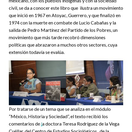
mexicano, con los pueblos indígenas y con la sociedad
civil, se da a conocer este libro que ilustra un movimiento
que inició en 1967 en Atoyac, Guerrero, y que finalizó en
1974 con la muerte en combate de Lucio Cabañas y la
salida de Pedro Martínez del Partido de los Pobres, un
movimiento que más tarde recobró dimensiones
políticas que abrazaron a muchos otros sectores, cuya
extensión todavía se evalúa.
Por tratarse de un tema que se analiza en el módulo
“México, Historia y Sociedad”, el texto recibió los
comentarios de
l
a doctora Teresa Rodríguez de la Vega
Cuéllar, del Centro de Estudios Sociológicos, de la