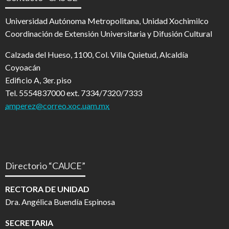
Universidad Autónoma Metropolitana, Unidad Xochimilco
Coordinación de Extensión Universitaria y Difusión Cultural
Calzada del Hueso, 1100, Col. Villa Quietud, Alcaldía
Coyoacán
Edificio A, 3er. piso
Tel. 5554837000 ext. 7334/7320/7333
amperez@correo.xoc.uam.mx
Directorio “CAUCE”
RECTORA DE UNIDAD
Dra. Angélica Buendía Espinosa
SECRETARIA