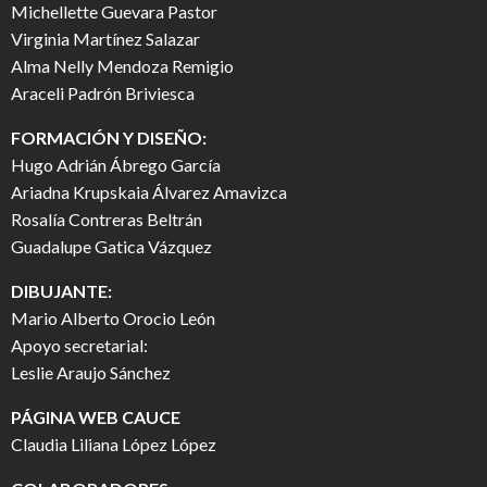
Michellette Guevara Pastor
Virginia Martínez Salazar
Alma Nelly Mendoza Remigio
Araceli Padrón Briviesca
FORMACIÓN Y DISEÑO:
Hugo Adrián Ábrego García
Ariadna Krupskaia Álvarez Amavizca
Rosalía Contreras Beltrán
Guadalupe Gatica Vázquez
DIBUJANTE:
Mario Alberto Orocio León
Apoyo secretarial:
Leslie Araujo Sánchez
PÁGINA WEB CAUCE
Claudia Liliana López López