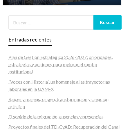
Entradas recientes
Plan de Gestión Estratégica 2026-2027: prioridades,
estrategias y acciones para mejorar el rumbo
institucional
“Voces con Historia”, un homenaje a las trayectorias
laborales en la UAM-X
Raíces y mareas: origen, transformación y creación
artística
El sonido de la migración, ausencias y presencias
Proyectos finales del TD-CyAD: Recuperación del Canal