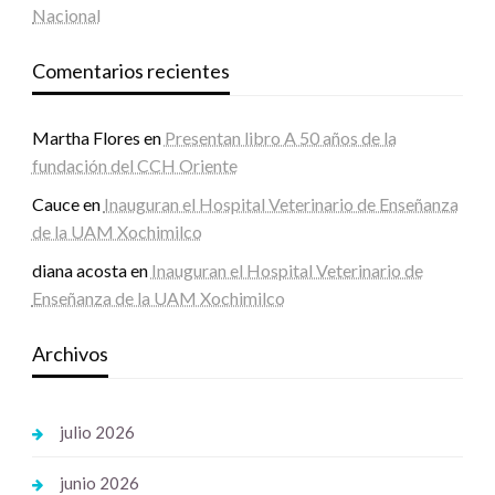
Nacional
Comentarios recientes
Martha Flores
en
Presentan libro A 50 años de la
fundación del CCH Oriente
Cauce
en
Inauguran el Hospital Veterinario de Enseñanza
de la UAM Xochimilco
diana acosta
en
Inauguran el Hospital Veterinario de
Enseñanza de la UAM Xochimilco
Archivos
julio 2026
junio 2026