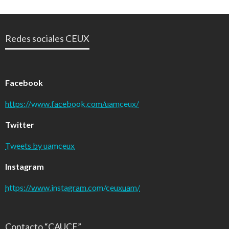
Redes sociales CEUX
Facebook
https://www.facebook.com/uamceux/
Twitter
Tweets by uamceux
Instagram
https://www.instagram.com/ceuxuam/
Contacto “CAUCE”