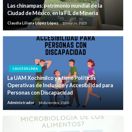
Las chinampas: patrimonio mundial de la
Ciudad de México, en la FIL de Minería
Claudia Liliana López López
10 marzo, 2025
CAUCE EN LÍNEA
La UAM Xochimilco ya tiene Políticas
Operativas de Inclusión y Accesibilidad para
Personas con Discapacidad
Administrador
18 diciembre, 2020