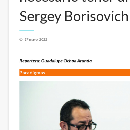
Sergey Borisovich
Publicado
17 mayo, 2022
en
Reportera: Guadalupe Ochoa Aranda
Paradigmas