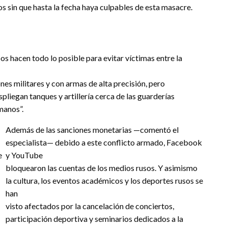
s sin que hasta la fecha haya culpables de esta masacre.
sos hacen todo lo posible para evitar víctimas entre la
ones militares y con armas de alta precisión, pero
liegan tanques y artillería cerca de las guarderías
manos”.
Además de las sanciones monetarias —comentó el
especialista— debido a este conflicto armado, Facebook
e
y YouTube
bloquearon las cuentas de los medios rusos. Y asimismo
la cultura, los eventos académicos y los deportes rusos se
han
visto afectados por la cancelación de conciertos,
participación deportiva y seminarios dedicados a la