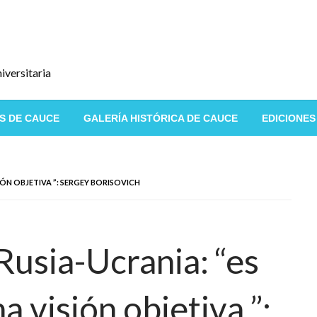
iversitaria
S DE CAUCE
GALERÍA HISTÓRICA DE CAUCE
EDICIONES
ÓN OBJETIVA ”: SERGEY BORISOVICH
Rusia-Ucrania: “es
a visión objetiva ”: