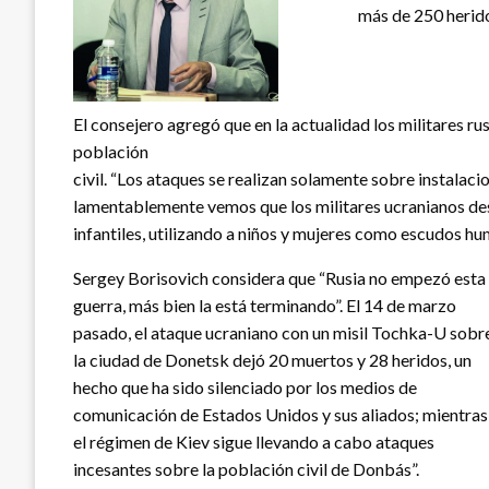
más de 250 herido
El consejero agregó que en la actualidad los militares ru
población
civil. “Los ataques se realizan solamente sobre instalaci
lamentablemente vemos que los militares ucranianos desp
infantiles, utilizando a niños y mujeres como escudos hu
Sergey Borisovich considera que “Rusia no empezó esta
guerra, más bien la está terminando”. El 14 de marzo
pasado, el ataque ucraniano con un misil Tochka-U sobr
la ciudad de Donetsk dejó 20 muertos y 28 heridos, un
hecho que ha sido silenciado por los medios de
comunicación de Estados Unidos y sus aliados; mientras
el régimen de Kiev sigue llevando a cabo ataques
incesantes sobre la población civil de Donbás”.