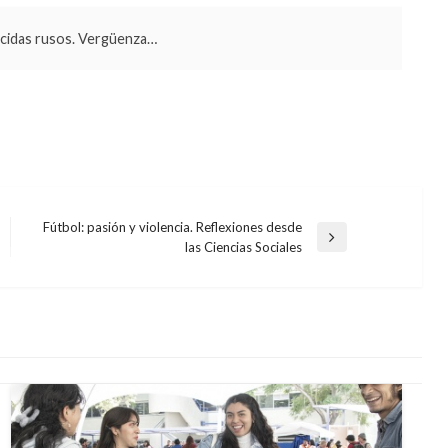
ocidas rusos. Vergüenza…
Fútbol: pasión y violencia. Reflexiones desde
Entrada
las Ciencias Sociales
siguiente