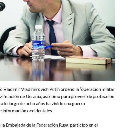
ruso Vladímir Vladímirovich Putin ordenó la “operación militar
azificación de Ucrania, así como para proveer de protección
 a lo largo de ocho años ha vivido una guerra
 información occidentales.
la Embajada de la Federación Rusa, participó en el