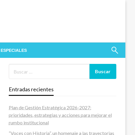
 ESPECIALES
Entradas recientes
Plan de Gestión Estratégica 2026-2027:
prioridades, estrategias y acciones para mejorar el
rumbo institucional
“Voces con Historia”, un homenaje a las trayectorias