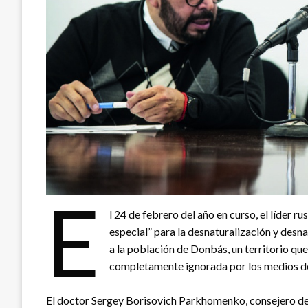
E
l 24 de febrero del año en curso, el líder 
especial” para la desnaturalización y desn
a la población de Donbás, un territorio que
completamente ignorada por los medios de
El doctor Sergey Borisovich Parkhomenko, consejero de 