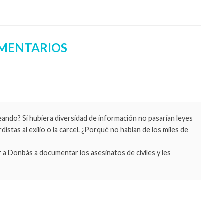
MENTARIOS
eando? Si hubiera diversidad de información no pasarían leyes
istas al exilio o la carcel. ¿Porqué no hablan de los miles de
r a Donbás a documentar los asesinatos de civiles y les