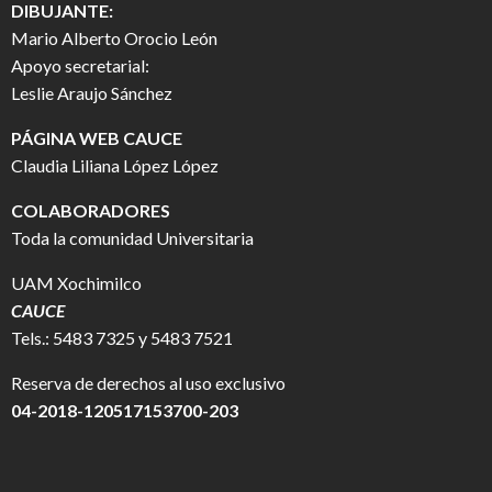
DIBUJANTE:
Mario Alberto Orocio León
Apoyo secretarial:
Leslie Araujo Sánchez
PÁGINA WEB CAUCE
Claudia Liliana López López
COLABORADORES
Toda la comunidad Universitaria
UAM Xochimilco
CAUCE
Tels.: 5483 7325 y 5483 7521
Reserva de derechos al uso exclusivo
04-2018-120517153700-203