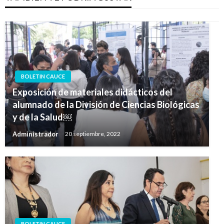
BOLETIN CAUCE
Exposición de materiales didácticos del
alumnado de la División de Ciencias Biológicas
y de la Salud￼
Administrador
20 septiembre, 2022
BOLETIN CAUCE