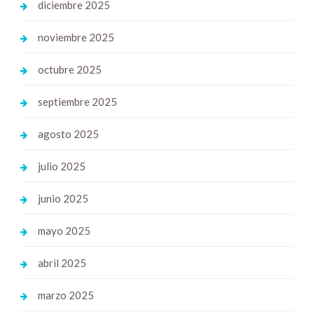
diciembre 2025
noviembre 2025
octubre 2025
septiembre 2025
agosto 2025
julio 2025
junio 2025
mayo 2025
abril 2025
marzo 2025