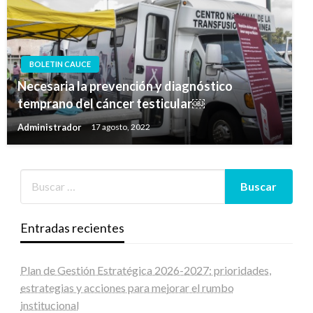
BOLETIN CAUCE
Necesaria la prevención y diagnóstico
temprano del cáncer testicular￼
Administrador
17 agosto, 2022
Entradas recientes
Plan de Gestión Estratégica 2026-2027: prioridades,
estrategias y acciones para mejorar el rumbo
institucional