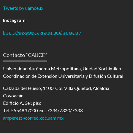
Tweets by uamceux
Instagram
https://www.instagram.com/ceuxuam/
Contacto “CAUCE”
Universidad Autónoma Metropolitana, Unidad Xochimilco
Coordinación de Extensión Universitaria y Difusión Cultural
Calzada del Hueso, 1100, Col. Villa Quietud, Alcaldía
Coyoacán
Edificio A, 3er. piso
Tel. 5554837000 ext. 7334/7320/7333
amperez@correo.xoc.uam.mx