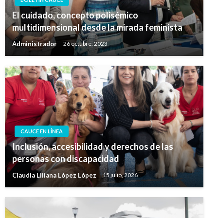
El cuidado, concepto polisémico
multidimensional desde la mirada feminista
Administrador
26 octubre, 2023
CAUCE EN LÍNEA
Inclusión, accesibilidad y derechos de las
personas con discapacidad
Claudia Liliana López López
15 julio, 2026