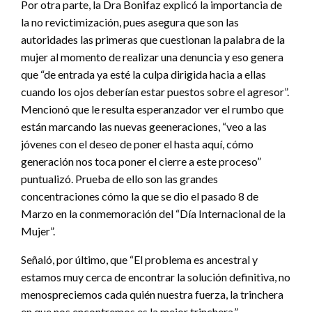
Por otra parte, la Dra Bonifaz explicó la importancia de
la no revictimización, pues asegura que son las
autoridades las primeras que cuestionan la palabra de la
mujer al momento de realizar una denuncia y eso genera
que “de entrada ya esté la culpa dirigida hacia a ellas
cuando los ojos deberían estar puestos sobre el agresor”.
Mencionó que le resulta esperanzador ver el rumbo que
están marcando las nuevas geeneraciones, “veo a las
jóvenes con el deseo de poner el hasta aquí, cómo
generación nos toca poner el cierre a este proceso”
puntualizó. Prueba de ello son las grandes
concentraciones cómo la que se dio el pasado 8 de
Marzo en la conmemoración del “Día Internacional de la
Mujer”.
Señaló, por último, que “El problema es ancestral y
estamos muy cerca de encontrar la solución definitiva, no
menospreciemos cada quién nuestra fuerza, la trinchera
en que nos encontremos es la mejor trinchera.”