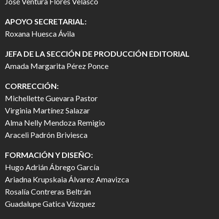
José Ventura Flores Velasco
APOYO SECRETARIAL:
Roxana Huesca Ávila
JEFA DE LA SECCIÓN DE PRODUCCIÓN EDITORIAL
Amada Margarita Pérez Ponce
CORRECCIÓN:
Michellette Guevara Pastor
Virginia Martínez Salazar
Alma Nelly Mendoza Remigio
Araceli Padrón Briviesca
FORMACIÓN Y DISEÑO:
Hugo Adrián Ábrego García
Ariadna Krupskaia Álvarez Amavizca
Rosalía Contreras Beltrán
Guadalupe Gatica Vázquez