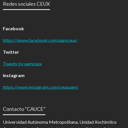
Redes sociales CEUX
Facebook
https://www.facebook.com/uamceux/
Twitter
Tweets by uamceux
Instagram
https://www.instagram.com/ceuxuam/
Contacto “CAUCE”
Universidad Autónoma Metropolitana, Unidad Xochimilco