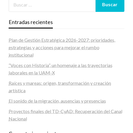
Entradas recientes
Plan de Gestión Estratégica 2026-2027: prioridades,
estrategias y acciones para mejorar el rumbo
institucional
“Voces con Historia”, un homenaje a las trayectorias
laborales en la UAM-X
Raíces y mareas: origen, transformación y creación
artística
El sonido de la migración, ausencias y presencias
Proyectos finales del TD-CyAD: Recuperación del Canal
Nacional