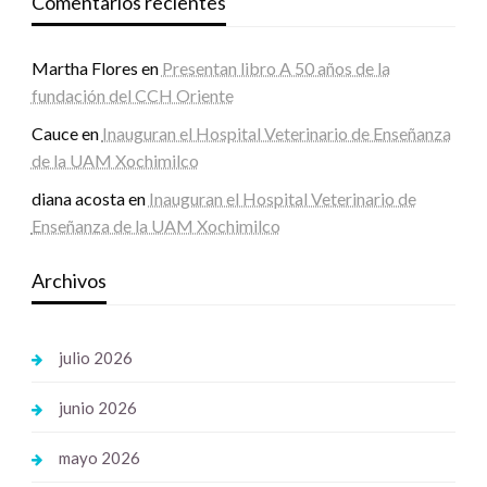
Comentarios recientes
Martha Flores
en
Presentan libro A 50 años de la
fundación del CCH Oriente
Cauce
en
Inauguran el Hospital Veterinario de Enseñanza
de la UAM Xochimilco
diana acosta
en
Inauguran el Hospital Veterinario de
Enseñanza de la UAM Xochimilco
Archivos
julio 2026
junio 2026
mayo 2026