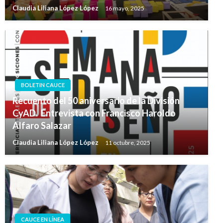
Claudia Liliana López López
16 mayo, 2025
BOLETIN CAUCE
Recuento del 50 aniversario de la División
CyAD. Entrevista con Francisco Haroldo
Alfaro Salazar
Claudia Liliana López López
11 octubre, 2025
CAUCE EN LÍNEA