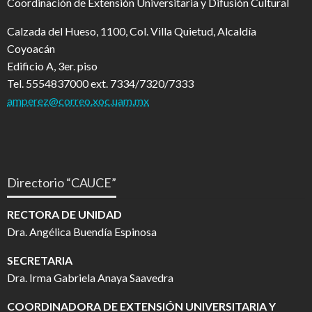
Coordinación de Extensión Universitaria y Difusión Cultural
Calzada del Hueso, 1100, Col. Villa Quietud, Alcaldía
Coyoacán
Edificio A, 3er. piso
Tel. 5554837000 ext. 7334/7320/7333
amperez@correo.xoc.uam.mx
Directorio “CAUCE”
RECTORA DE UNIDAD
Dra. Angélica Buendía Espinosa
SECRETARIA
Dra. Irma Gabriela Anaya Saavedra
COORDINADORA DE EXTENSIÓN UNIVERSITARIA Y