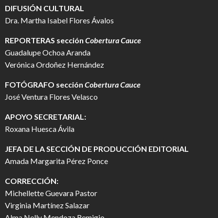
DIFUSIÓN CULTURAL
Dra. Martha Isabel Flores Ávalos
REPORTERAS sección
Cobertura Cauce
Guadalupe Ochoa Aranda
Verónica Ordoñez Hernández
FOTÓGRAFO
sección
Cobertura Cauce
José Ventura Flores Velasco
APOYO SECRETARIAL:
Roxana Huesca Ávila
JEFA DE LA SECCIÓN DE PRODUCCIÓN EDITORIAL
Amada Margarita Pérez Ponce
CORRECCIÓN:
Michellette Guevara Pastor
Virginia Martínez Salazar
Alma Nelly Mendoza Remigio