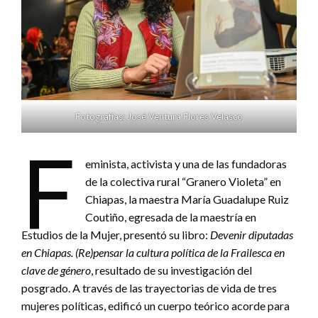
Fotografías: José Ventura Flores Velasco
F
eminista, activista y una de las fundadoras
de la colectiva rural “Granero Violeta” en
Chiapas, la maestra María Guadalupe Ruiz
Coutiño, egresada de la maestría en
Estudios de la Mujer, presentó su libro:
Devenir diputadas
en Chiapas. (Re)pensar la cultura política de la Frailesca en
clave de género
, resultado de su investigación del
posgrado. A través de las trayectorias de vida de tres
mujeres políticas, edificó un cuerpo teórico acorde para