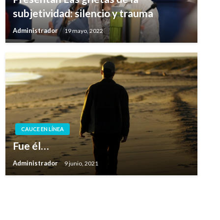
subjetividad: silencio y trauma
Administrador
19 mayo, 2022
CAUCE EN LÍNEA
Fue él…
Administrador
9 junio, 2021