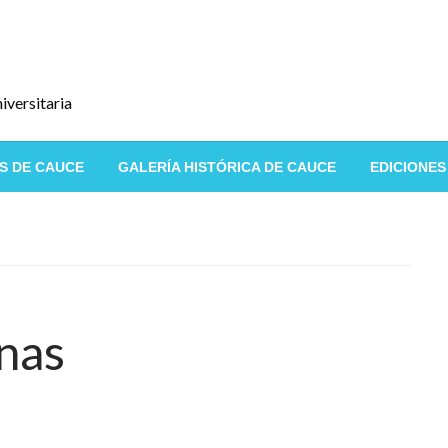
iversitaria
S DE CAUCE
GALERÍA HISTÓRICA DE CAUCE
EDICIONES
enas