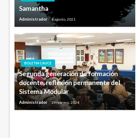
Samantha
Administrador
6 agosto, 2021
BOLETIN CAUCE
Segunda generación de formación
docente, reflexión permanente del
Sistema Modular
Administrador
29 febrero, 2024