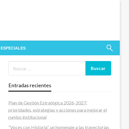
 ESPECIALES
Entradas recientes
Plan de Gestión Estratégica 2026-2027:
prioridades, estrategias y acciones para mejorar el
rumbo institucional
“Voces con Historia”, un homenaje a las trayectorias