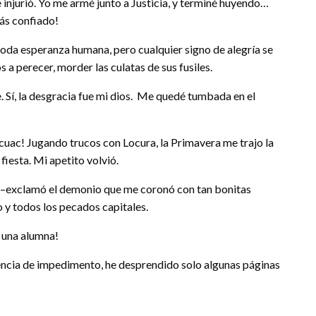
njurió. Yo me armé junto a Justicia, y terminé huyendo…
más confiado!
oda esperanza humana, pero cualquier signo de alegría se
 a perecer, morder las culatas de sus fusiles.
e. Sí, la desgracia fue mi dios. Me quedé tumbada en el
cuac! Jugando trucos con Locura, la Primavera me trajo la
 fiesta. Mi apetito volvió.
 –exclamó el demonio que me coronó con tan bonitas
 y todos los pecados capitales.
 una alumna!
usencia de impedimento, he desprendido solo algunas páginas