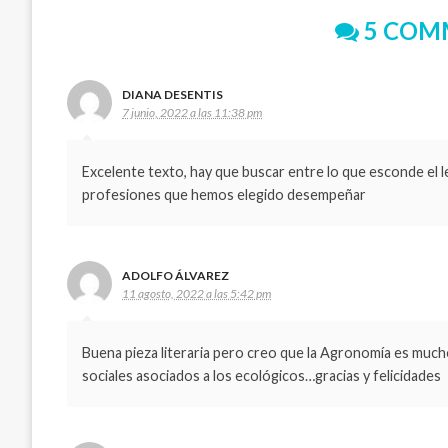
5 COM
DIANA DESENTIS
7 junio, 2022 a las 11:38 pm
Excelente texto, hay que buscar entre lo que esconde el
profesiones que hemos elegido desempeñar
ADOLFO ÁLVAREZ
11 agosto, 2022 a las 5:42 pm
Buena pieza literaria pero creo que la Agronomía es muc
sociales asociados a los ecológicos…gracias y felicidades