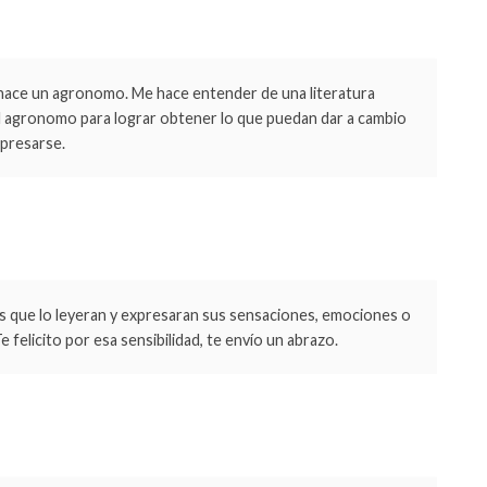
é hace un agronomo. Me hace entender de una literatura
 el agronomo para lograr obtener lo que puedan dar a cambio
xpresarse.
s que lo leyeran y expresaran sus sensaciones, emociones o
e felicito por esa sensibilidad, te envío un abrazo.