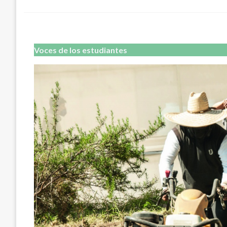
en
Voces de los estudiantes