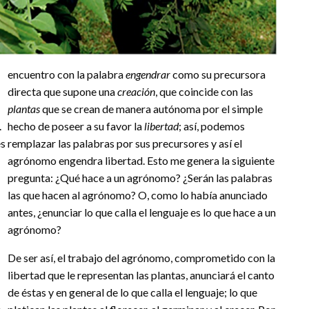
encuentro con la palabra
engendrar
como su precursora
directa que supone una
creación
, que coincide con las
plantas
que se crean de manera autónoma por el simple
.
hecho de poseer a su favor la
libertad
; así, podemos
es
remplazar las palabras por sus precursores y así el
agrónomo engendra libertad. Esto me genera la siguiente
pregunta: ¿Qué hace a un agrónomo? ¿Serán las palabras
las que hacen al agrónomo? O, como lo había anunciado
antes, ¿enunciar lo que calla el lenguaje es lo que hace a un
agrónomo?
De ser así, el trabajo del agrónomo, comprometido con la
libertad que le representan las plantas, anunciará el canto
de éstas y en general de lo que calla el lenguaje; lo que