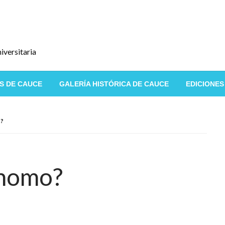
iversitaria
S DE CAUCE
GALERÍA HISTÓRICA DE CAUCE
EDICIONES
?
ónomo?