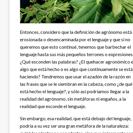
Entonces, considero que la definición de agrónomo está
erosionada o desencaminada por el lenguaje y que si no
queremos que esto continué, tenemos que barbechar el
lenguaje hasta sus más pequeños terrones o expresiones
¿Qué esconden las palabras? ¿El quehacer agronómico 
algo que está hecho o es algo que continuamente se está
haciendo? Tendremos que usar el azadón de la razón en
las frases que se le siembran en la cabeza, como ¿de qué
está hecho el lenguaje?, y sólo así podríamos llegar a la
realidad del agrónomo, sin metáforas ni engaños, a la
realidad que esconde el lenguaje.
Sin embargo, esa realidad, que está debajo del lenguaje,
podría a su vez ser una gran metáfora de la naturaleza: