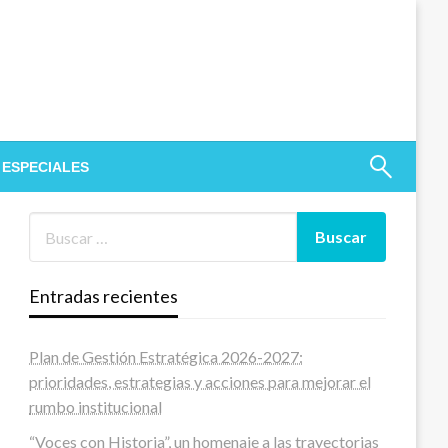
 ESPECIALES
Entradas recientes
Plan de Gestión Estratégica 2026-2027:
prioridades, estrategias y acciones para mejorar el
rumbo institucional
“Voces con Historia”, un homenaje a las trayectorias