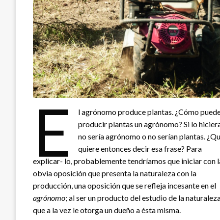
E
l agrónomo produce plantas. ¿Cómo pued
producir plantas un agrónomo? Si lo hiciera
no sería agrónomo o no serían plantas. ¿Q
quiere entonces decir esa frase? Para
explicar- lo, probablemente tendríamos que iniciar con l
obvia oposición que presenta la naturaleza con la
producción, una oposición que se refleja incesante en el
agrónomo
; al ser un producto del estudio de la naturalez
que a la vez le otorga un dueño a ésta misma.