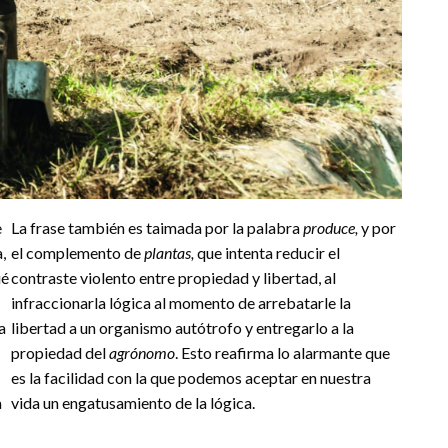
e
La frase también es taimada por la palabra
produce,
y por
,
el complemento de
plantas,
que intenta reducir el
ué
contraste violento entre propiedad y libertad, al
infraccionarla lógica al momento de arrebatarle la
a
libertad a un organismo autótrofo y entregarlo a la
propiedad del
agrónomo
. Esto reafirma lo alarmante que
es la facilidad con la que podemos aceptar en nuestra
a
vida un engatusamiento de la lógica.