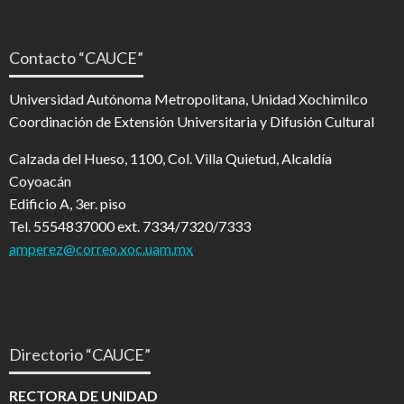
Contacto “CAUCE”
Universidad Autónoma Metropolitana, Unidad Xochimilco
Coordinación de Extensión Universitaria y Difusión Cultural
Calzada del Hueso, 1100, Col. Villa Quietud, Alcaldía
Coyoacán
Edificio A, 3er. piso
Tel. 5554837000 ext. 7334/7320/7333
amperez@correo.xoc.uam.mx
Directorio “CAUCE”
RECTORA DE UNIDAD