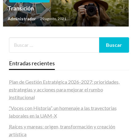
Transición
Administrador
20 agosto, 2021
Entradas recientes
Plan de Gestión Estratégica 2026-2027: prioridades,
estrategias y acciones para mejorar el rumbo
institucional
“Voces con Historia”, un homenaje a las trayectorias
laborales en la UAM-X
Raíces y mareas: origen, transformación y creación
artística