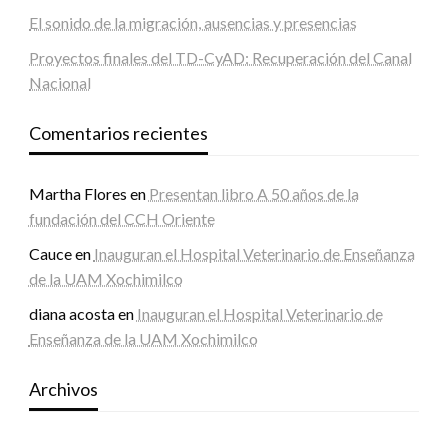
El sonido de la migración, ausencias y presencias
Proyectos finales del TD-CyAD: Recuperación del Canal
Nacional
Comentarios recientes
Martha Flores
en
Presentan libro A 50 años de la
fundación del CCH Oriente
Cauce
en
Inauguran el Hospital Veterinario de Enseñanza
de la UAM Xochimilco
diana acosta
en
Inauguran el Hospital Veterinario de
Enseñanza de la UAM Xochimilco
Archivos