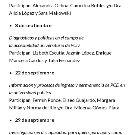
Participan: Alexandra Ochoa, Camerina Robles y/o Dra.
Alicia López y Sara Makowski
8 de septiembre
Diagnósticos y políticas en el campo de
la accesibilidad universitaria de PCD
Participan: Lizbeth Escutia, Jazmín López, Enrique
Mancera Cardós y Talía Fernández
22 de septiembre
Información y procesos de ingreso y permanencia de PCD en
la universidad pública
Participan: Fermín Ponce, Eliseo Guajardo, Márgara
Millán y Norma del Río y/o Dra. Minerva Gómez Plata
29 de septiembre
Investigación en discapacidad: para quién, para qué y cómo