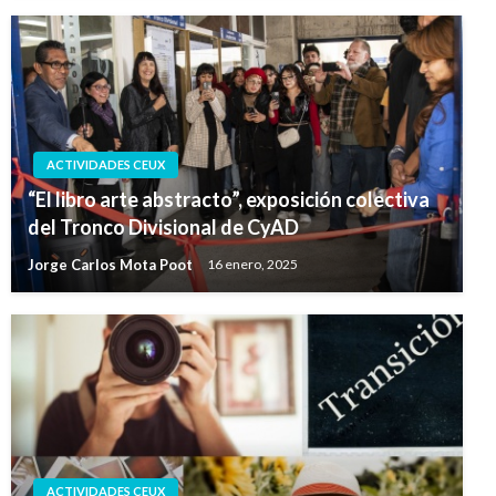
ACTIVIDADES CEUX
“El libro arte abstracto”, exposición colectiva
del Tronco Divisional de CyAD
Jorge Carlos Mota Poot
16 enero, 2025
ACTIVIDADES CEUX