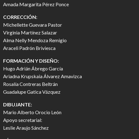
Amada Margarita Pérez Ponce
CORRECCIÓN:
Michellette Guevara Pastor
Virginia Martínez Salazar
Alma Nelly Mendoza Remigio
Araceli Padrón Briviesca
FORMACIÓN Y DISEÑO:
Hugo Adrián Ábrego García
Ariadna Krupskaia Álvarez Amavizca
Rosalía Contreras Beltrán
Guadalupe Gatica Vázquez
DIBUJANTE:
Mario Alberto Orocio León
Apoyo secretarial:
Leslie Araujo Sánchez