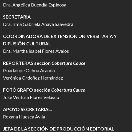
Dra. Angélica Buendía Espinosa
SECRETARIA
Dra. Irma Gabriela Anaya Saavedra
COORDINADORA DE EXTENSIÓN UNIVERSITARIA Y
DIFUSIÓN CULTURAL
Dra. Martha Isabel Flores Ávalos
REPORTERAS sección
Cobertura Cauce
Guadalupe Ochoa Aranda
Verónica Ordoñez Hernández
FOTÓGRAFO
sección
Cobertura Cauce
José Ventura Flores Velasco
APOYO SECRETARIAL:
Roxana Huesca Ávila
JEFA DE LA SECCIÓN DE PRODUCCIÓN EDITORIAL