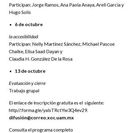
Participan: Jorge Ramos, Ana Paola Anaya, Areli García y
Hugo Solís
6 de octubre
la accesibilidad
Participan: Nelly Martínez Sánchez, Michael Pascoe
Chalke, Elisa Saad Dayan y
Claudia H. González De la Rosa
13 de octubre
Evaluación y cierre
Trabajo grupal
El enlace de inscripción gratuita es el siguiente:
http//:forma.gle/yalsTRctYw3Q4ev29.
difusión@correo.xoc.uam.mx
Consulta el programa completo