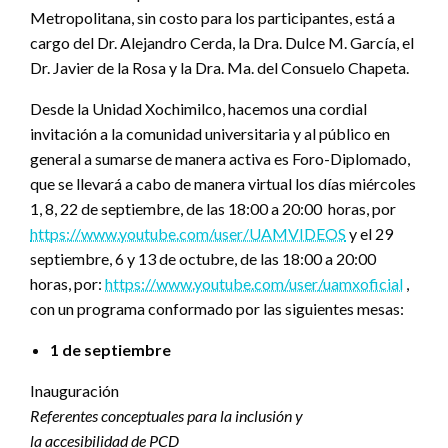
Metropolitana, sin costo para los participantes, está a
cargo del Dr. Alejandro Cerda, la Dra. Dulce M. García, el
Dr. Javier de la Rosa y la Dra. Ma. del Consuelo Chapeta.
Desde la Unidad Xochimilco, hacemos una cordial
invitación a la comunidad universitaria y al público en
general a sumarse de manera activa es Foro-Diplomado,
que se llevará a cabo de manera virtual los días miércoles
1, 8, 22 de septiembre, de las 18:00 a 20:00 horas, por
https://www.youtube.com/user/UAMVIDEOS
y el 29
septiembre, 6 y 13 de octubre, de las 18:00 a 20:00
horas, por:
https://www.youtube.com/user/uamxoficial
,
con un programa conformado por las siguientes mesas:
1 de septiembre
Inauguración
Referentes conceptuales para la inclusión y
la accesibilidad de PCD