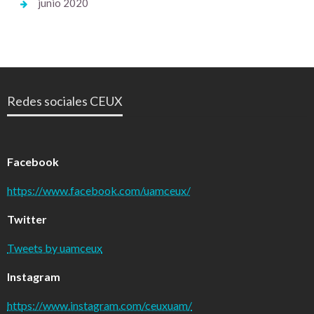
junio 2020
Redes sociales CEUX
Facebook
https://www.facebook.com/uamceux/
Twitter
Tweets by uamceux
Instagram
https://www.instagram.com/ceuxuam/