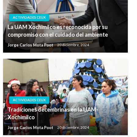
ACTIVIDADES CEUX
La UAM Xochimilco es reconocida por su
compromiso con el cuidado del ambiente
Jorge Carlos Mota Poot
20 diciembre, 2024
ACTIVIDADES CEUX
Tradiciones decembrinas en la UAM-
Xochimilco
Jorge Carlos Mota Poot
20 diciembre, 2024