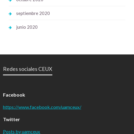
septiembre 2020
junio 2020
Redes sociales CEUX
Facebook
https://www.facebook.com/uamceux/
Twitter
Posts by uamceux