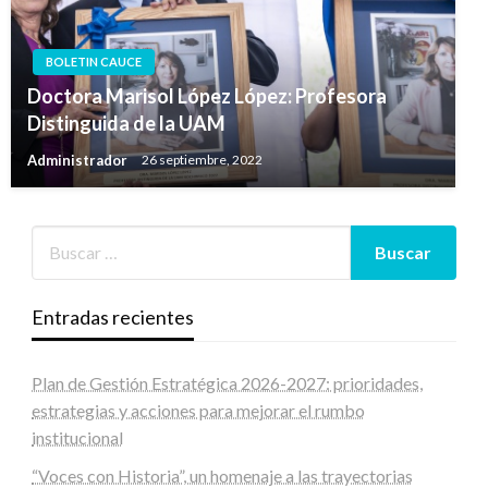
BOLETIN CAUCE
Doctora Marisol López López: Profesora
Distinguida de la UAM
Administrador
26 septiembre, 2022
Entradas recientes
Plan de Gestión Estratégica 2026-2027: prioridades,
estrategias y acciones para mejorar el rumbo
institucional
“Voces con Historia”, un homenaje a las trayectorias