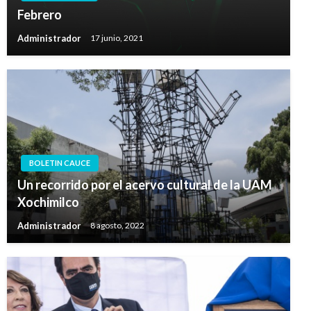
Febrero
Administrador
17 junio, 2021
BOLETIN CAUCE
Un recorrido por el acervo cultural de la UAM
Xochimilco
Administrador
8 agosto, 2022