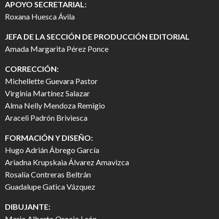
APOYO SECRETARIAL:
Roxana Huesca Ávila
JEFA DE LA SECCIÓN DE PRODUCCIÓN EDITORIAL
Amada Margarita Pérez Ponce
CORRECCIÓN:
Michellette Guevara Pastor
Virginia Martínez Salazar
Alma Nelly Mendoza Remigio
Araceli Padrón Briviesca
FORMACIÓN Y DISEÑO:
Hugo Adrián Ábrego García
Ariadna Krupskaia Álvarez Amavizca
Rosalía Contreras Beltrán
Guadalupe Gatica Vázquez
DIBUJANTE:
Mario Alberto Orocio León