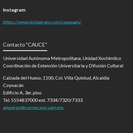
Instagram
https://www.instagram.com/ceuxuam/
Contacto “CAUCE”
Universidad Autónoma Metropolitana, Unidad Xochimilco
Coordinación de Extensión Universitaria y Difusión Cultural
Calzada del Hueso, 1100, Col. Villa Quietud, Alcaldía
Coyoacán
Edificio A, 3er. piso
Tel. 5554837000 ext. 7334/7320/7333
amperez@correo.xoc.uam.mx