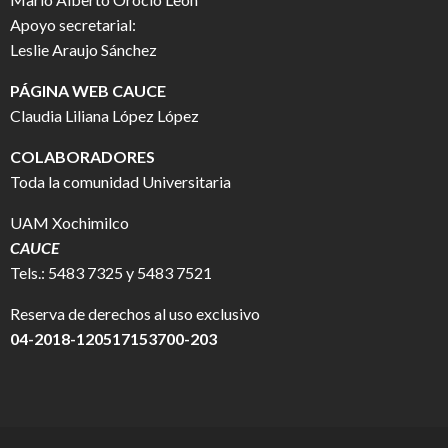
Apoyo secretarial:
Leslie Araujo Sánchez
PÁGINA WEB CAUCE
Claudia Liliana López López
COLABORADORES
Toda la comunidad Universitaria
UAM Xochimilco
CAUCE
Tels.: 5483 7325 y 5483 7521
Reserva de derechos al uso exclusivo
04-2018-120517153700-203