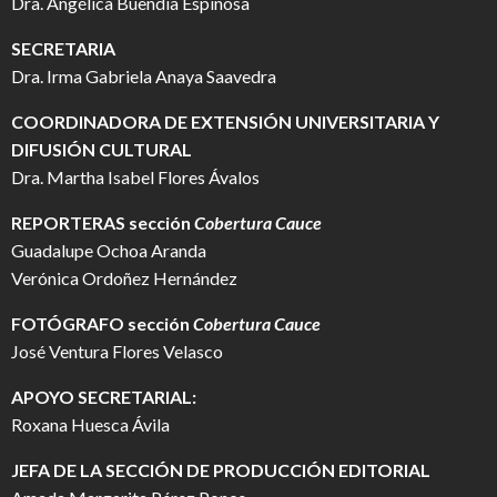
Dra. Angélica Buendía Espinosa
SECRETARIA
Dra. Irma Gabriela Anaya Saavedra
COORDINADORA DE EXTENSIÓN UNIVERSITARIA Y
DIFUSIÓN CULTURAL
Dra. Martha Isabel Flores Ávalos
REPORTERAS sección
Cobertura Cauce
Guadalupe Ochoa Aranda
Verónica Ordoñez Hernández
FOTÓGRAFO
sección
Cobertura Cauce
José Ventura Flores Velasco
APOYO SECRETARIAL:
Roxana Huesca Ávila
JEFA DE LA SECCIÓN DE PRODUCCIÓN EDITORIAL