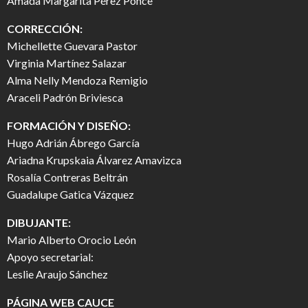
Amada Margarita Pérez Ponce
CORRECCIÓN:
Michellette Guevara Pastor
Virginia Martínez Salazar
Alma Nelly Mendoza Remigio
Araceli Padrón Briviesca
FORMACIÓN Y DISEÑO:
Hugo Adrián Ábrego García
Ariadna Krupskaia Álvarez Amavizca
Rosalía Contreras Beltrán
Guadalupe Gatica Vázquez
DIBUJANTE:
Mario Alberto Orocio León
Apoyo secretarial:
Leslie Araujo Sánchez
PÁGINA WEB CAUCE