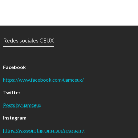
Redes sociales CEUX
Facebook
https://www.facebook.com/uamceux/
Twitter
Posts by uamceux
Instagram
https://www.instagram.com/ceuxuam/