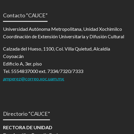
Contacto “CAUCE”
Universidad Autónoma Metropolitana, Unidad Xochimilco
Coordinación de Extensión Universitaria y Difusión Cultural
Calzada del Hueso, 1100, Col. Villa Quietud, Alcaldía
Coyoacán
Edificio A, 3er. piso
Tel. 5554837000 ext. 7334/7320/7333
amperez@correo.xoc.uam.mx
Directorio “CAUCE”
RECTORA DE UNIDAD