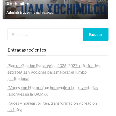
Xochimilco
Administrador
1 marzo, 2022
Entradas recientes
Plan de Gestión Estratégica 2026-2027: prioridades,
estrategias y acciones para mejorar el rumbo
institucional
“Voces con Historia”, un homenaje a las trayectorias
laborales en la UAM-X
Raíces y mareas: origen, transformación y creación
artística