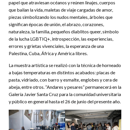
papel que atraviesan océanos y reúnen linajes, cuerpos
que bailan la vida, maletas de viaje cargadas de amor,
piezas simbolizando los nudos mentales, árboles que
significan épocas de unión, el abrazo, corazones,
naturaleza, la familia, pequeños diablitos queer, símbolo
de la lucha LGBTIQ+, introspección, las experiencias,
errores y grietas vivenciales, la esperanza de una
Palestina, Cuba, África y América libres.
La muestra artística se realizó con la técnica de horneado
a bajas temperaturas en distintos acabados: placas de
pasta, vidriado, con barro y esmalte, englobes y cera de
abeja, entre otros. “Andares y pesares” permanecerá en la
Galería Javier Santa Cruz para la comunidad universitaria
y público en general hasta el 26 de junio del presente año.