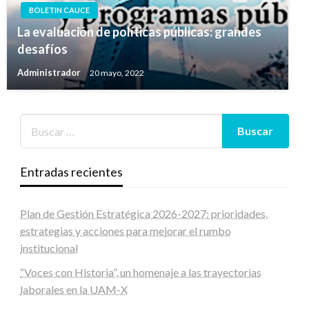
BOLETIN CAUCE
La evaluación de políticas públicas: grandes
desafíos
Administrador
20 mayo, 2022
Entradas recientes
Plan de Gestión Estratégica 2026-2027: prioridades,
estrategias y acciones para mejorar el rumbo
institucional
“Voces con Historia”, un homenaje a las trayectorias
laborales en la UAM-X