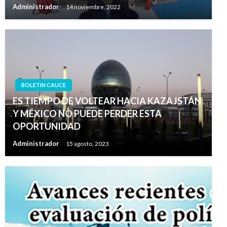
Administrador
14 noviembre, 2022
BOLETIN CAUCE
ES TIEMPO DE VOLTEAR HACIA KAZAJSTÁN
Y MÉXICO NO PUEDE PERDER ESTA
OPORTUNIDAD
Administrador
15 agosto, 2023