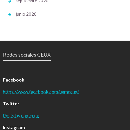
septiembre 2020
junio 2020
Redes sociales CEUX
Facebook
https://www.facebook.com/uamceux/
Twitter
Posts by uamceux
Instagram