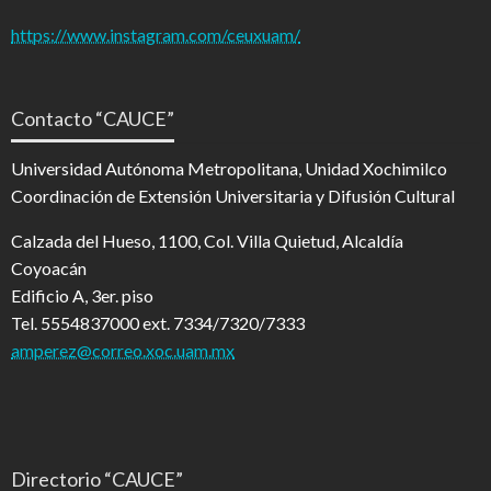
https://www.instagram.com/ceuxuam/
Contacto “CAUCE”
Universidad Autónoma Metropolitana, Unidad Xochimilco
Coordinación de Extensión Universitaria y Difusión Cultural
Calzada del Hueso, 1100, Col. Villa Quietud, Alcaldía
Coyoacán
Edificio A, 3er. piso
Tel. 5554837000 ext. 7334/7320/7333
amperez@correo.xoc.uam.mx
Directorio “CAUCE”