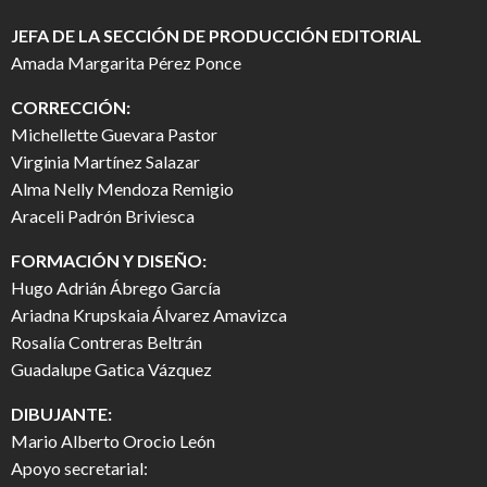
JEFA DE LA SECCIÓN DE PRODUCCIÓN EDITORIAL
Amada Margarita Pérez Ponce
CORRECCIÓN:
Michellette Guevara Pastor
Virginia Martínez Salazar
Alma Nelly Mendoza Remigio
Araceli Padrón Briviesca
FORMACIÓN Y DISEÑO:
Hugo Adrián Ábrego García
Ariadna Krupskaia Álvarez Amavizca
Rosalía Contreras Beltrán
Guadalupe Gatica Vázquez
DIBUJANTE:
Mario Alberto Orocio León
Apoyo secretarial: