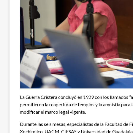
La Guerra Cristera concluyó en 1929 con los llamados “ar
permitieron la reapertura de templos y la amnistía para
modificar el marco legal vigente.
Durante las seis mesas, especialistas de la Facultad 
Xochimilco, UACM, CIESAS y Universidad de Guadalajara