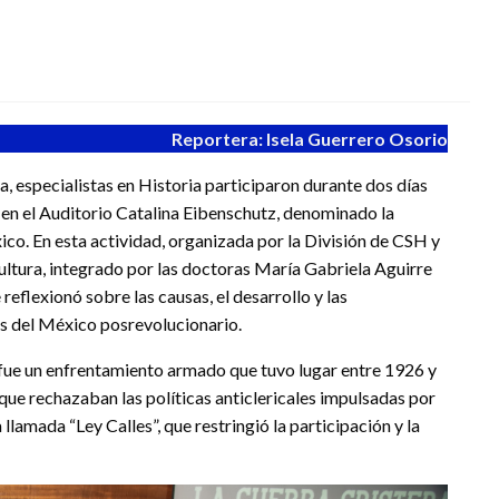
Reportera: Isela Guerrero Osorio
a, especialistas en Historia participaron durante dos días
o en el Auditorio Catalina Eibenschutz, denominado la
ico. En esta actividad, organizada por la División de CSH y
ultura, integrado por las doctoras María Gabriela Aguirre
reflexionó sobre las causas, el desarrollo y las
os del México posrevolucionario.
 fue un enfrentamiento armado que tuvo lugar entre 1926 y
que rechazaban las políticas anticlericales impulsadas por
a llamada “Ley Calles”, que restringió la participación y la