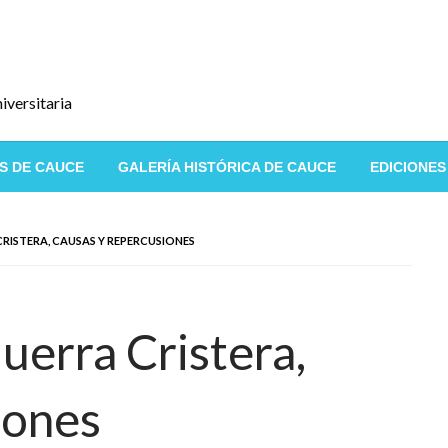
iversitaria
S DE CAUCE
GALERÍA HISTÓRICA DE CAUCE
EDICIONES
CRISTERA, CAUSAS Y REPERCUSIONES
uerra Cristera,
iones