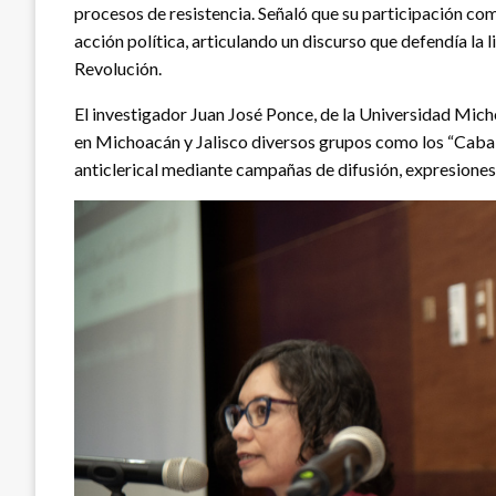
procesos de resistencia. Señaló que su participación co
acción política, articulando un discurso que defendía la l
Revolución.
El investigador Juan José Ponce, de la Universidad Mi
en Michoacán y Jalisco diversos grupos como los “Caball
anticlerical mediante campañas de difusión, expresione