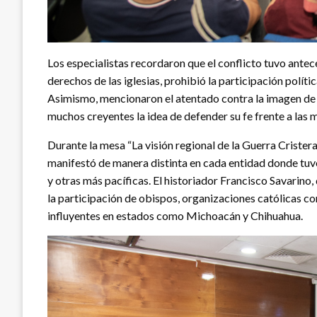
Los especialistas recordaron que el conflicto tuvo antece
derechos de las iglesias, prohibió la participación polític
Asimismo, mencionaron el atentado contra la imagen de 
muchos creyentes la idea de defender su fe frente a las
Durante la mesa “La visión regional de la Guerra Cristera
manifestó de manera distinta en cada entidad donde tuv
y otras más pacíficas. El historiador Francisco Savarino
la participación de obispos, organizaciones católicas c
influyentes en estados como Michoacán y Chihuahua.