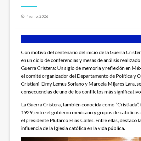
Publicado
4 junio, 2026
en
Con motivo del centenario del inicio de la Guerra Crister
en un ciclo de conferencias y mesas de análisis realizad
Guerra Cristera: Un siglo de memoria y reflexión en Méx
el comité organizador del Departamento de Política y C
Cristiani, Elmy Lemus Soriano y Marcela Mijares Lara, se 
consecuencias de uno de los conflictos más significativ
La Guerra Cristera, también conocida como “Cristiada”,
1929, entre el gobierno mexicano y grupos de católicos 
el presidente Plutarco Elías Calles. Entre ellas, destacó l
influencia de la Iglesia católica en la vida pública.