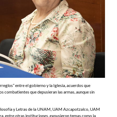
reglos” entre el gobierno y la Iglesia, acuerdos que
 los combatientes que depusieran las armas, aunque sin
de Filosofía y Letras de la UNAM, UAM Azcapotzalco, UAM
, entre otras instituciones, expusieron temas como la