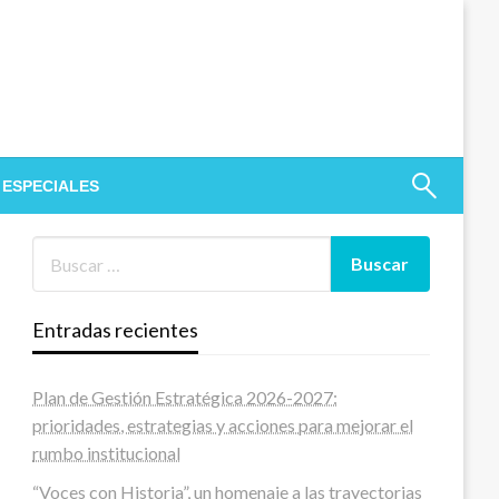
 ESPECIALES
Entradas recientes
Plan de Gestión Estratégica 2026-2027:
prioridades, estrategias y acciones para mejorar el
rumbo institucional
“Voces con Historia”, un homenaje a las trayectorias