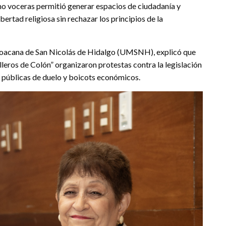
mo voceras permitió generar espacios de ciudadanía y
ibertad religiosa sin rechazar los principios de la
choacana de San Nicolás de Hidalgo (UMSNH), explicó que
eros de Colón” organizaron protestas contra la legislación
s públicas de duelo y boicots económicos.