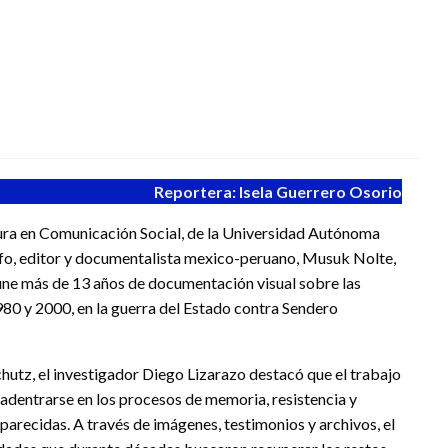
Reportera: Isela Guerrero Osorio
tura en Comunicación Social, de la Universidad Autónoma
fo, editor y documentalista mexico-peruano, Musuk Nolte,
eúne más de 13 años de documentación visual sobre las
80 y 2000, en la guerra del Estado contra Sendero
hutz, el investigador Diego Lizarazo destacó que el trabajo
 adentrarse en los procesos de memoria, resistencia y
arecidas. A través de imágenes, testimonios y archivos, el