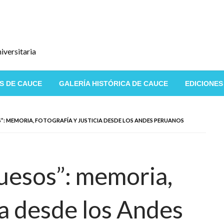
iversitaria
S DE CAUCE
GALERÍA HISTÓRICA DE CAUCE
EDICIONES
S”: MEMORIA, FOTOGRAFÍA Y JUSTICIA DESDE LOS ANDES PERUANOS
huesos”: memoria,
cia desde los Andes