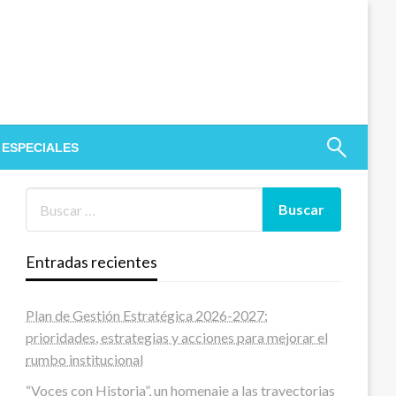
 ESPECIALES
Entradas recientes
Plan de Gestión Estratégica 2026-2027:
prioridades, estrategias y acciones para mejorar el
rumbo institucional
“Voces con Historia”, un homenaje a las trayectorias