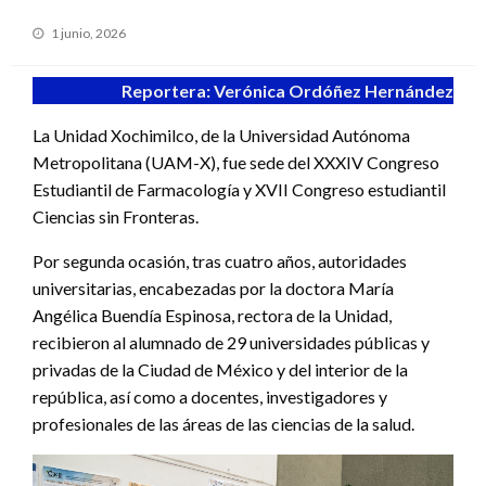
Publicado
1 junio, 2026
en
Reportera: Verónica Ordóñez Hernández
La Unidad Xochimilco, de la Universidad Autónoma
Metropolitana (UAM-X), fue sede del XXXIV Congreso
Estudiantil de Farmacología y XVII Congreso estudiantil
Ciencias sin Fronteras.
Por segunda ocasión, tras cuatro años, autoridades
universitarias, encabezadas por la doctora María
Angélica Buendía Espinosa, rectora de la Unidad,
recibieron al alumnado de 29 universidades públicas y
privadas de la Ciudad de México y del interior de la
república, así como a docentes, investigadores y
profesionales de las áreas de las ciencias de la salud.