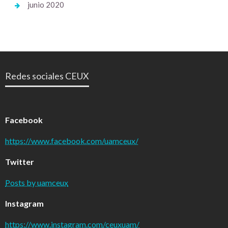
junio 2020
Redes sociales CEUX
Facebook
https://www.facebook.com/uamceux/
Twitter
Posts by uamceux
Instagram
https://www.instagram.com/ceuxuam/