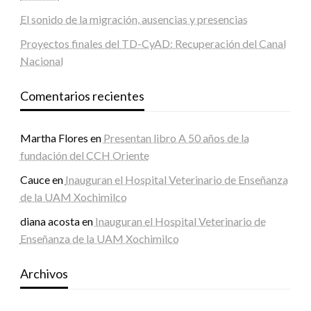
El sonido de la migración, ausencias y presencias
Proyectos finales del TD-CyAD: Recuperación del Canal
Nacional
Comentarios recientes
Martha Flores
en
Presentan libro A 50 años de la
fundación del CCH Oriente
Cauce
en
Inauguran el Hospital Veterinario de Enseñanza
de la UAM Xochimilco
diana acosta
en
Inauguran el Hospital Veterinario de
Enseñanza de la UAM Xochimilco
Archivos