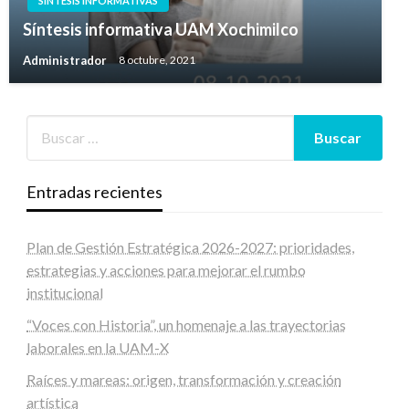
SÍNTESIS INFORMATIVAS
Síntesis informativa UAM Xochimilco
Administrador
8 octubre, 2021
Entradas recientes
Plan de Gestión Estratégica 2026-2027: prioridades,
estrategias y acciones para mejorar el rumbo
institucional
“Voces con Historia”, un homenaje a las trayectorias
laborales en la UAM-X
Raíces y mareas: origen, transformación y creación
artística