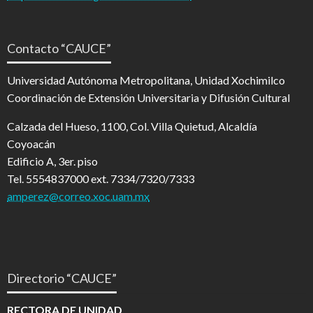
Contacto “CAUCE”
Universidad Autónoma Metropolitana, Unidad Xochimilco
Coordinación de Extensión Universitaria y Difusión Cultural
Calzada del Hueso, 1100, Col. Villa Quietud, Alcaldía
Coyoacán
Edificio A, 3er. piso
Tel. 5554837000 ext. 7334/7320/7333
amperez@correo.xoc.uam.mx
Directorio “CAUCE”
RECTORA DE UNIDAD