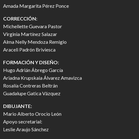
Amada Margarita Pérez Ponce
CORRECCIÓN:
Michellette Guevara Pastor
Virginia Martínez Salazar
Alma Nelly Mendoza Remigio
Araceli Padrón Briviesca
FORMACIÓN Y DISEÑO:
Hugo Adrián Ábrego García
Ariadna Krupskaia Álvarez Amavizca
Rosalía Contreras Beltrán
Guadalupe Gatica Vázquez
DIBUJANTE:
Mario Alberto Orocio León
Apoyo secretarial:
Leslie Araujo Sánchez