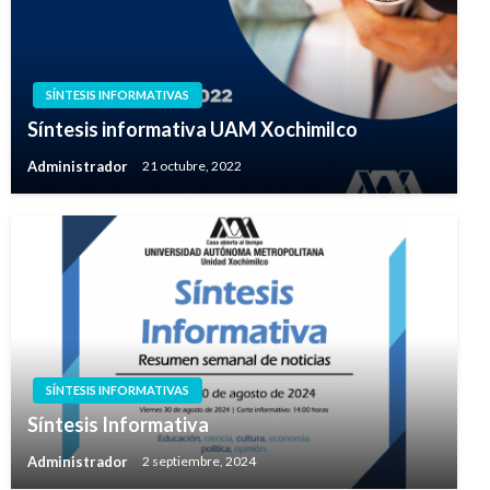
SÍNTESIS INFORMATIVAS
Síntesis informativa UAM Xochimilco
Administrador
21 octubre, 2022
SÍNTESIS INFORMATIVAS
Síntesis Informativa
Administrador
2 septiembre, 2024