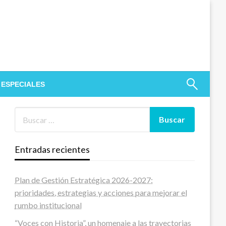
 ESPECIALES
Entradas recientes
Plan de Gestión Estratégica 2026-2027:
prioridades, estrategias y acciones para mejorar el
rumbo institucional
“Voces con Historia”, un homenaje a las trayectorias