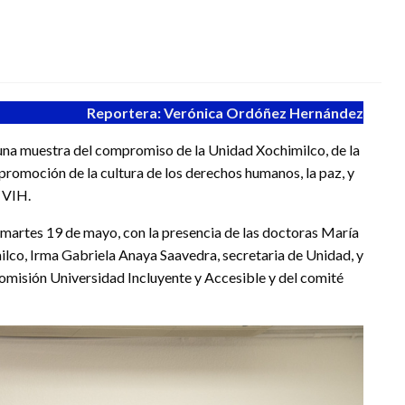
Reportera: Verónica Ordóñez Hernández
 una muestra del compromiso de la Unidad Xochimilco, de la
omoción de la cultura de los derechos humanos, la paz, y
n VIH.
o martes 19 de mayo, con la presencia de las doctoras María
ilco, Irma Gabriela Anaya Saavedra, secretaria de Unidad, y
Comisión Universidad Incluyente y Accesible y del comité