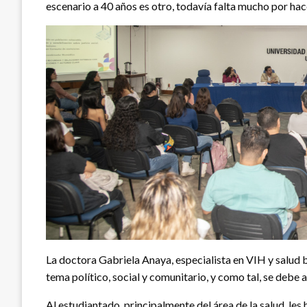
escenario a 40 años es otro, todavía falta mucho por hac
La doctora Gabriela Anaya, especialista en VIH y salud b
tema político, social y comunitario, y como tal, se debe
Al estudiantado, principalmente del área de la salud, le