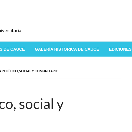
iversitaria
S DE CAUCE
GALERÍA HISTÓRICA DE CAUCE
EDICIONES
A POLÍTICO, SOCIAL Y COMUNITARIO
o, social y