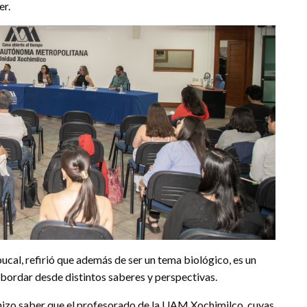
er.
ucal, refirió que además de ser un tema biológico, es un
 abordar desde distintos saberes y perspectivas.
s hizo saber que el profesorado de la UAM Xochimilco, cuyas