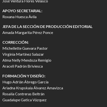
José Ventura Flores Velasco
APOYO SECRETARIAL:
Roxana Huesca Ávila
JEFA DE LA SECCIÓN DE PRODUCCIÓN EDITORIAL
Amada Margarita Pérez Ponce
CORRECCIÓN:
Michellette Guevara Pastor
Virginia Martínez Salazar
Alma Nelly Mendoza Remigio
Araceli Padrón Briviesca
FORMACIÓN Y DISEÑO:
Hugo Adrián Ábrego García
Ariadna Krupskaia Álvarez Amavizca
Rosalía Contreras Beltrán
Guadalupe Gatica Vázquez