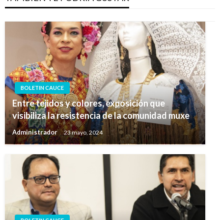
BOLETIN CAUCE
Entre tejidos y colores, exposición que
visibiliza la resistencia de la comunidad muxe
Administrador
23 mayo, 2024