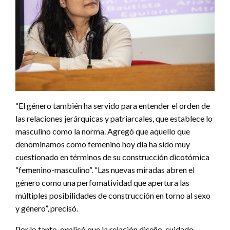
“El género también ha servido para entender el orden de
las relaciones jerárquicas y patriarcales, que establece lo
masculino como la norma. Agregó que aquello que
denominamos como femenino hoy día ha sido muy
cuestionado en términos de su construcción dicotómica
“femenino-masculino”. “Las nuevas miradas abren el
género como una perfomatividad que apertura las
múltiples posibilidades de construcción en torno al sexo
y género”, precisó.
Por lo tanto, explicó que la relación diseño-cuidado