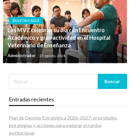
BOLETIN CAUCE
Los MVZ celebran su día con Encuentro
Académico y gran actividad en el Hospital
Veterinario de Enseñanza
Administrador
21 agosto, 2024
Entradas recientes
Plan de Gestión Estratégica 2026-2027: prioridades,
estrategias y acciones para mejorar el rumbo
institucional