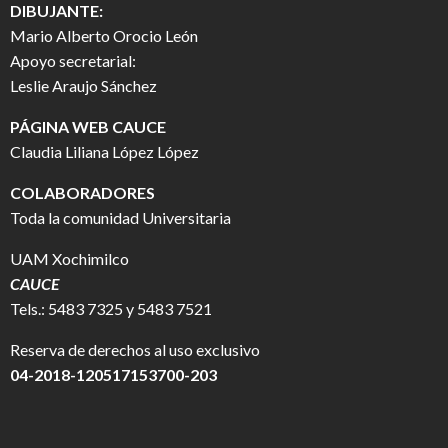
DIBUJANTE:
Mario Alberto Orocio León
Apoyo secretarial:
Leslie Araujo Sánchez
PÁGINA WEB CAUCE
Claudia Liliana López López
COLABORADORES
Toda la comunidad Universitaria
UAM Xochimilco
CAUCE
Tels.: 5483 7325 y 5483 7521
Reserva de derechos al uso exclusivo
04-2018-120517153700-203