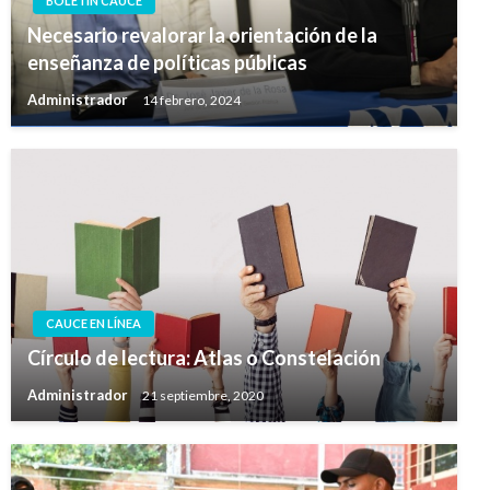
BOLETIN CAUCE
Necesario revalorar la orientación de la
enseñanza de políticas públicas
Administrador
14 febrero, 2024
CAUCE EN LÍNEA
Círculo de lectura: Atlas o Constelación
Administrador
21 septiembre, 2020