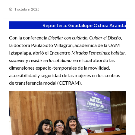
Publicado
1 octubre, 2025
en
Reportera: Guadalupe Ochoa Aranda
Con la conferencia
Diseñar con cuidado. Cuidar el Diseño
,
la doctora Paula Soto Villagrán, académica de la UAM
Iztapalapa, abrió el Encuentro
Miradas Femeninas: habitar,
sostener y resistir en lo cotidiano
, en el cual abordó las
dimensiones espacio-temporales de la movilidad,
accesibilidad y seguridad de las mujeres en los centros
de transferencia modal (CETRAM).