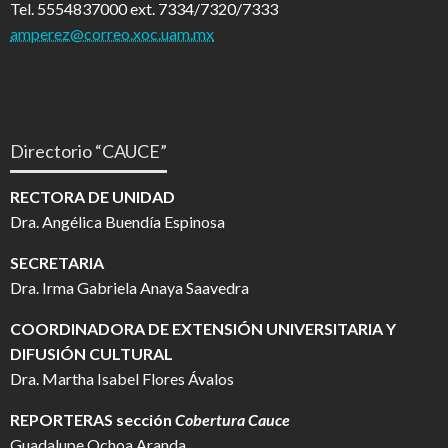
Tel. 5554837000 ext. 7334/7320/7333
amperez@correo.xoc.uam.mx
Directorio “CAUCE”
RECTORA DE UNIDAD
Dra. Angélica Buendía Espinosa
SECRETARIA
Dra. Irma Gabriela Anaya Saavedra
COORDINADORA DE EXTENSIÓN UNIVERSITARIA Y
DIFUSIÓN CULTURAL
Dra. Martha Isabel Flores Ávalos
REPORTERAS sección
Cobertura Cauce
Guadalupe Ochoa Aranda