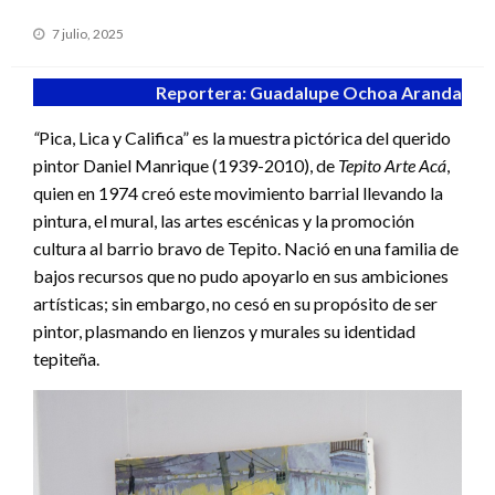
Publicado
7 julio, 2025
en
Reportera: Guadalupe Ochoa Aranda
“
Pica, Lica y Califica” es la muestra pictórica del querido
pintor Daniel Manrique (1939-2010), de
Tepito Arte Acá
,
quien en 1974 creó este movimiento barrial llevando la
pintura, el mural, las artes escénicas y la promoción
cultura al barrio bravo de Tepito. Nació en una familia de
bajos recursos que no pudo apoyarlo en sus ambiciones
artísticas; sin embargo, no cesó en su propósito de ser
pintor, plasmando en lienzos y murales su identidad
tepiteña.