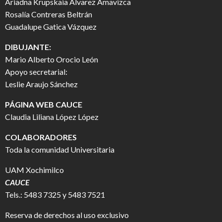
Ariadna Krupskaia Álvarez Amavizca
Rosalía Contreras Beltrán
Guadalupe Gatica Vázquez
DIBUJANTE:
Mario Alberto Orocio León
Apoyo secretarial:
Leslie Araujo Sánchez
PÁGINA WEB CAUCE
Claudia Liliana López López
COLABORADORES
Toda la comunidad Universitaria
UAM Xochimilco
CAUCE
Tels.: 5483 7325 y 5483 7521
Reserva de derechos al uso exclusivo