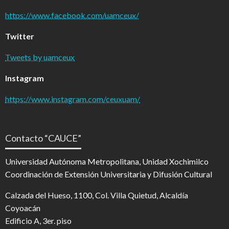
https://www.facebook.com/uamceux/
Twitter
Tweets by uamceux
Instagram
https://www.instagram.com/ceuxuam/
Contacto “CAUCE”
Universidad Autónoma Metropolitana, Unidad Xochimilco
Coordinación de Extensión Universitaria y Difusión Cultural
Calzada del Hueso, 1100, Col. Villa Quietud, Alcaldía
Coyoacán
Edificio A, 3er. piso