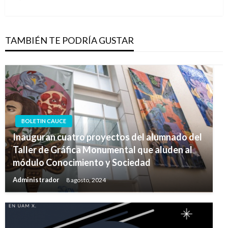
siguiente
TAMBIÉN TE PODRÍA GUSTAR
BOLETIN CAUCE
Inauguran cuatro proyectos del alumnado del
Taller de Gráfica Monumental que aluden al
módulo Conocimiento y Sociedad
Administrador
8 agosto, 2024