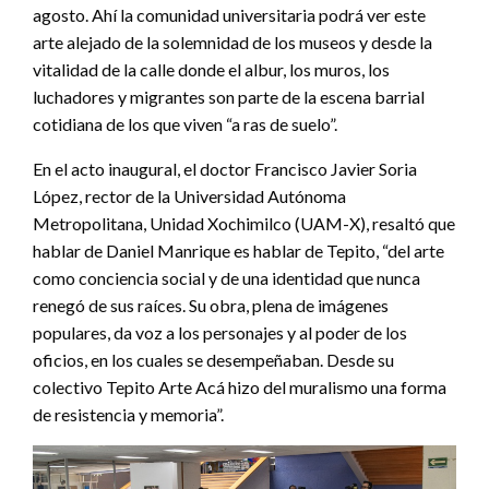
agosto. Ahí la comunidad universitaria podrá ver este
arte alejado de la solemnidad de los museos y desde la
vitalidad de la calle donde el albur, los muros, los
luchadores y migrantes son parte de la escena barrial
cotidiana de los que viven “a ras de suelo”.
En el acto inaugural, el doctor Francisco Javier Soria
López, rector de la Universidad Autónoma
Metropolitana, Unidad Xochimilco (UAM-X), resaltó que
hablar de Daniel Manrique es hablar de Tepito, “del arte
como conciencia social y de una identidad que nunca
renegó de sus raíces. Su obra, plena de imágenes
populares, da voz a los personajes y al poder de los
oficios, en los cuales se desempeñaban. Desde su
colectivo Tepito Arte Acá hizo del muralismo una forma
de resistencia y memoria”.