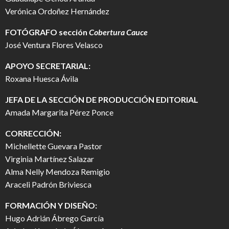
Verónica Ordoñez Hernández
FOTÓGRAFO
sección
Cobertura Cauce
José Ventura Flores Velasco
APOYO SECRETARIAL:
Roxana Huesca Ávila
JEFA DE LA SECCIÓN DE PRODUCCIÓN EDITORIAL
Amada Margarita Pérez Ponce
CORRECCIÓN:
Michellette Guevara Pastor
Virginia Martínez Salazar
Alma Nelly Mendoza Remigio
Araceli Padrón Briviesca
FORMACIÓN Y DISEÑO:
Hugo Adrián Ábrego García