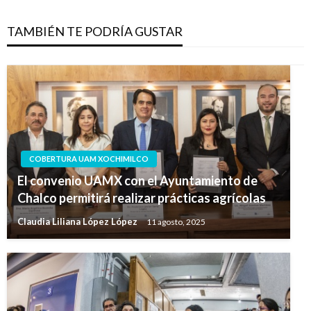
TAMBIÉN TE PODRÍA GUSTAR
COBERTURA UAM XOCHIMILCO
El convenio UAMX con el Ayuntamiento de
Chalco permitirá realizar prácticas agrícolas
Claudia Liliana López López
11 agosto, 2025