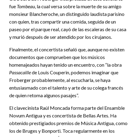
fue
Tombeau
, la cual versa sobre la muerte de su amigo
monsieur Blancheroche, un distinguido laudista parisino
con quien, tras compartir una comida, seguida de un
paseo por el parque real, cayó de las escaleras de su casa
y murió después de ser atendido por los cirujanos.
Finalmente, el concertista señaló que, aunque no existen
documentos que comprueben que los músicos
homenajeados hayan tenido un encuentro, con “la obra
Passacaille
de Louis Couperin, podemos imaginar que
Froberger probablemente, al escucharla, se haya
entusiasmado con el talento y arte de su colega francés
de quien retoma algunos pasajes”.
El clavecinista Raúl Moncada forma parte del Ensamble
Novum Antigua y es concertista de Bellas Artes. Ha
obtenido prestigiados premios de Música Antigua, como
los de Bruges y Bonporti. Toca regularmente en los