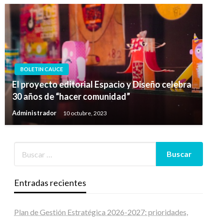
BOLETIN CAUCE
El proyecto editorial Espacio y Diseño celebra
30 años de “hacer comunidad”
Administrador
10 octubre, 2023
Entradas recientes
Plan de Gestión Estratégica 2026-2027: prioridades,