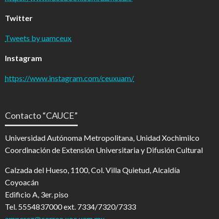
Twitter
Tweets by uamceux
Instagram
https://www.instagram.com/ceuxuam/
Contacto “CAUCE”
Universidad Autónoma Metropolitana, Unidad Xochimilco
Coordinación de Extensión Universitaria y Difusión Cultural
Calzada del Hueso, 1100, Col. Villa Quietud, Alcaldía
Coyoacán
Edificio A, 3er. piso
Tel. 5554837000 ext. 7334/7320/7333
amperez@correo.xoc.uam.mx