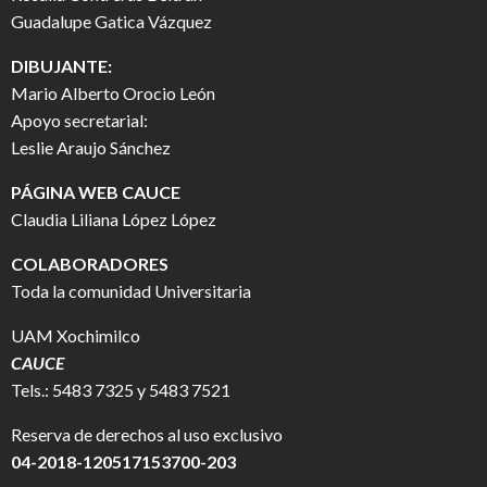
Guadalupe Gatica Vázquez
DIBUJANTE:
Mario Alberto Orocio León
Apoyo secretarial:
Leslie Araujo Sánchez
PÁGINA WEB CAUCE
Claudia Liliana López López
COLABORADORES
Toda la comunidad Universitaria
UAM Xochimilco
CAUCE
Tels.: 5483 7325 y 5483 7521
Reserva de derechos al uso exclusivo
04-2018-120517153700-203