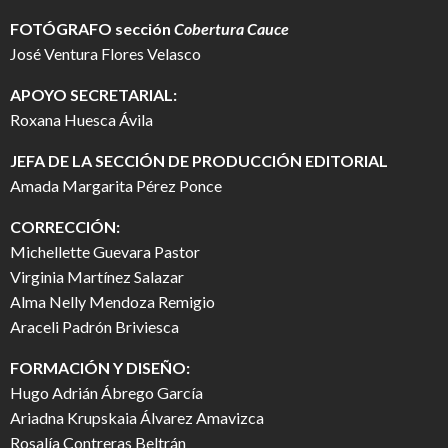
FOTÓGRAFO
sección
Cobertura Cauce
José Ventura Flores Velasco
APOYO SECRETARIAL:
Roxana Huesca Ávila
JEFA DE LA SECCIÓN DE PRODUCCIÓN EDITORIAL
Amada Margarita Pérez Ponce
CORRECCIÓN:
Michellette Guevara Pastor
Virginia Martínez Salazar
Alma Nelly Mendoza Remigio
Araceli Padrón Briviesca
FORMACIÓN Y DISEÑO:
Hugo Adrián Ábrego García
Ariadna Krupskaia Álvarez Amavizca
Rosalía Contreras Beltrán