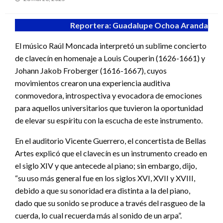
en
Reportera: Guadalupe Ochoa Aranda
El músico Raúl Moncada interpretó un sublime concierto
de clavecín en homenaje a Louis Couperin (1626-1661) y
Johann Jakob Froberger (1616-1667), cuyos
movimientos crearon una experiencia auditiva
conmovedora, introspectiva y evocadora de emociones
para aquellos universitarios que tuvieron la oportunidad
de elevar su espíritu con la escucha de este instrumento.
En el auditorio Vicente Guerrero, el concertista de Bellas
Artes explicó que el clavecín es un instrumento creado en
el siglo XIV y que antecede al piano; sin embargo, dijo,
“su uso más general fue en los siglos XVI, XVII y XVIII,
debido a que su sonoridad era distinta a la del piano,
dado que su sonido se produce a través del rasgueo de la
cuerda, lo cual recuerda más al sonido de un arpa”.