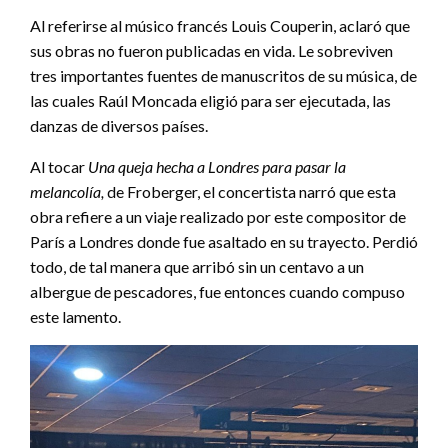
Al referirse al músico francés Louis Couperin, aclaró que
sus obras no fueron publicadas en vida. Le sobreviven
tres importantes fuentes de manuscritos de su música, de
las cuales Raúl Moncada eligió para ser ejecutada, las
danzas de diversos países.
Al tocar
Una queja hecha a Londres para pasar la
melancolía,
de Froberger, el concertista narró que esta
obra refiere a un viaje realizado por este compositor de
París a Londres donde fue asaltado en su trayecto. Perdió
todo, de tal manera que arribó sin un centavo a un
albergue de pescadores, fue entonces cuando compuso
este lamento.