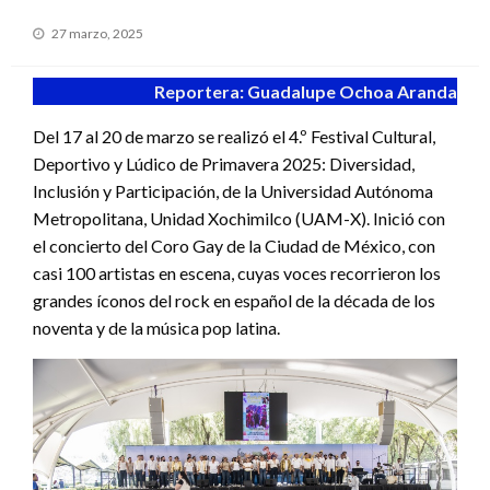
Publicado
27 marzo, 2025
en
Reportera: Guadalupe Ochoa Aranda
Del 17 al 20 de marzo se realizó el 4.º Festival Cultural,
Deportivo y Lúdico de Primavera 2025: Diversidad,
Inclusión y Participación, de la Universidad Autónoma
Metropolitana, Unidad Xochimilco (UAM-X). Inició con
el concierto del Coro Gay de la Ciudad de México, con
casi 100 artistas en escena, cuyas voces recorrieron los
grandes íconos del rock en español de la década de los
noventa y de la música pop latina.