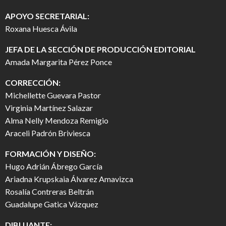
APOYO SECRETARIAL:
Roxana Huesca Ávila
JEFA DE LA SECCIÓN DE PRODUCCIÓN EDITORIAL
Amada Margarita Pérez Ponce
CORRECCIÓN:
Michellette Guevara Pastor
Virginia Martínez Salazar
Alma Nelly Mendoza Remigio
Araceli Padrón Briviesca
FORMACIÓN Y DISEÑO:
Hugo Adrián Ábrego García
Ariadna Krupskaia Álvarez Amavizca
Rosalía Contreras Beltrán
Guadalupe Gatica Vázquez
DIBUJANTE: