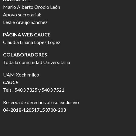
Mario Alberto Orocio León
Apoyo secretarial:
Leslie Araujo Sánchez
PÁGINA WEB CAUCE
Claudia Liliana López López
COLABORADORES
Toda la comunidad Universitaria
UAM Xochimilco
CAUCE
Tels.: 5483 7325 y 5483 7521
Reserva de derechos al uso exclusivo
04-2018-120517153700-203