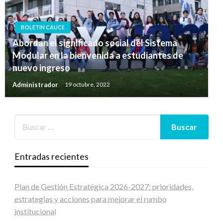
BOLETIN CAUCE
Abordan el significado social del Sistema
Modular en la bienvenida a estudiantes de
nuevo ingreso
Administrador
19 octubre, 2022
Entradas recientes
Plan de Gestión Estratégica 2026-2027: prioridades,
estrategias y acciones para mejorar el rumbo
institucional