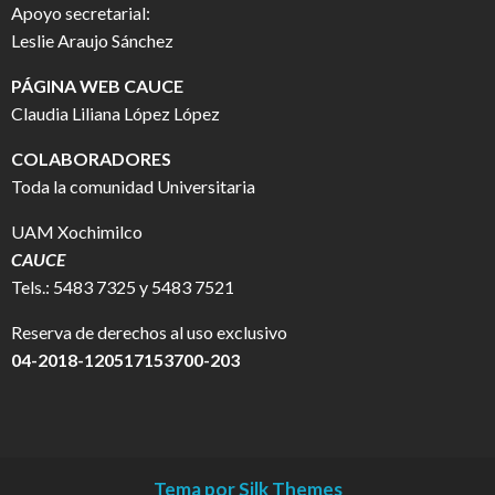
Apoyo secretarial:
Leslie Araujo Sánchez
PÁGINA WEB CAUCE
Claudia Liliana López López
COLABORADORES
Toda la comunidad Universitaria
UAM Xochimilco
CAUCE
Tels.: 5483 7325 y 5483 7521
Reserva de derechos al uso exclusivo
04-2018-120517153700-203
Tema por Silk Themes