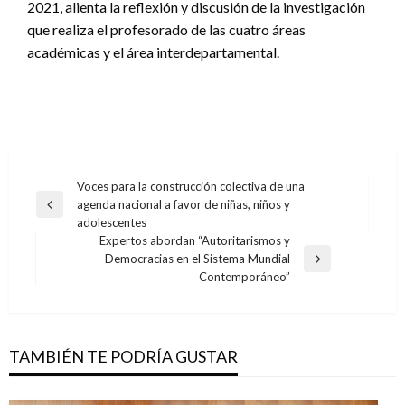
2021, alienta la reflexión y discusión de la investigación
que realiza el profesorado de las cuatro áreas
académicas y el área interdepartamental.
Navegación
Voces para la construcción colectiva de una
agenda nacional a favor de niñas, niños y
de
Entrada
adolescentes
anterior
entradas
Expertos abordan “Autoritarismos y
Democracias en el Sistema Mundial
Entrada
Contemporáneo”
siguiente
TAMBIÉN TE PODRÍA GUSTAR