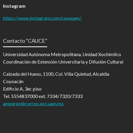
Instagram
https://www.instagram.com/ceuxuam/
Contacto “CAUCE”
Universidad Autónoma Metropolitana, Unidad Xochimilco
Coordinación de Extensión Universitaria y Difusión Cultural
Calzada del Hueso, 1100, Col. Villa Quietud, Alcaldía
Coyoacán
Edificio A, 3er. piso
Tel. 5554837000 ext. 7334/7320/7333
amperez@correo.xoc.uam.mx