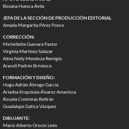
Roxana Huesca Ávila
JEFA DE LA SECCIÓN DE PRODUCCIÓN EDITORIAL
Amada Margarita Pérez Ponce
CORRECCIÓN:
Michellette Guevara Pastor
Virginia Martínez Salazar
Alma Nelly Mendoza Remigio
Araceli Padrón Briviesca
FORMACIÓN Y DISEÑO:
Hugo Adrián Ábrego García
Ariadna Krupskaia Álvarez Amavizca
Rosalía Contreras Beltrán
Guadalupe Gatica Vázquez
DIBUJANTE:
Mario Alberto Orocio León