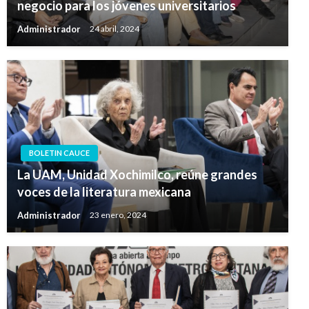
negocio para los jóvenes universitarios
Administrador
24 abril, 2024
BOLETIN CAUCE
La UAM, Unidad Xochimilco, reúne grandes
voces de la literatura mexicana
Administrador
23 enero, 2024