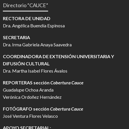
Directorio “CAUCE”
RECTORA DE UNIDAD
Dra. Angélica Buendía Espinosa
SECRETARIA
Dra. Irma Gabriela Anaya Saavedra
COORDINADORA DE EXTENSIÓN UNIVERSITARIA Y
DIFUSIÓN CULTURAL
Dra. Martha Isabel Flores Ávalos
REPORTERAS sección
Cobertura Cauce
Guadalupe Ochoa Aranda
Verónica Ordoñez Hernández
FOTÓGRAFO
sección
Cobertura Cauce
José Ventura Flores Velasco
APOYO SECRETARIAL: