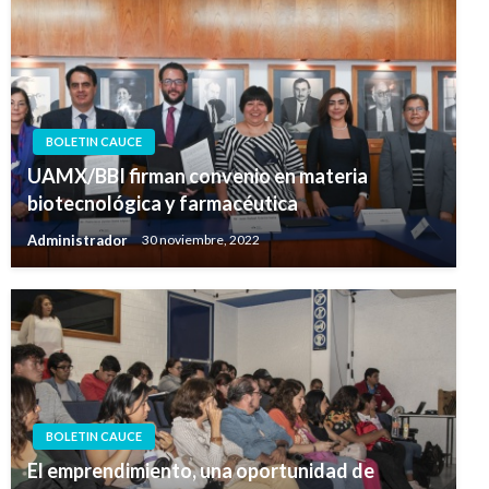
BOLETIN CAUCE
UAMX/BBI firman convenio en materia
biotecnológica y farmacéutica
Administrador
30 noviembre, 2022
BOLETIN CAUCE
El emprendimiento, una oportunidad de