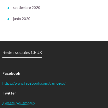
septiembre 2020
junio 2020
Redes sociales CEUX
Facebook
https://www.facebook.com/uamceux/
Twitter
Tweets by uamceux