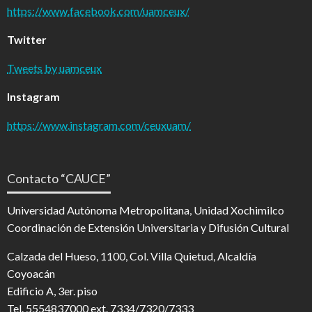
https://www.facebook.com/uamceux/
Twitter
Tweets by uamceux
Instagram
https://www.instagram.com/ceuxuam/
Contacto “CAUCE”
Universidad Autónoma Metropolitana, Unidad Xochimilco
Coordinación de Extensión Universitaria y Difusión Cultural
Calzada del Hueso, 1100, Col. Villa Quietud, Alcaldía
Coyoacán
Edificio A, 3er. piso
Tel. 5554837000 ext. 7334/7320/7333