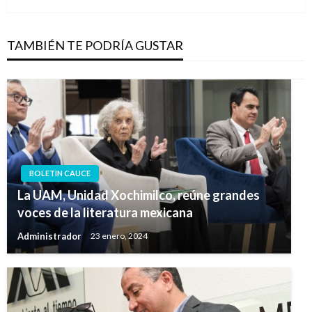
TAMBIÉN TE PODRÍA GUSTAR
BOLETIN CAUCE
La UAM, Unidad Xochimilco, reúne grandes
voces de la literatura mexicana
Administrador
23 enero, 2024