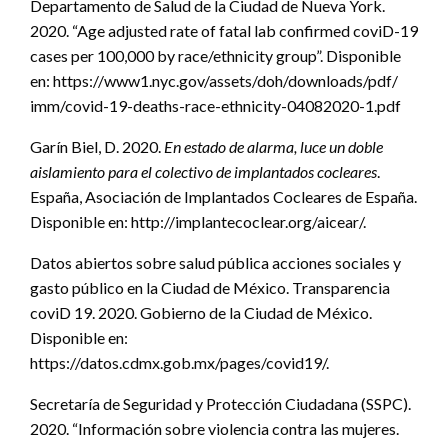
Departamento de Salud de la Ciudad de Nueva York.
2020. “Age adjusted rate of fatal lab confirmed coviD-19
cases per 100,000 by race/ethnicity group”. Disponible
en: https://www1.nyc.gov/assets/doh/downloads/pdf/
imm/covid-19-deaths-race-ethnicity-04082020-1.pdf
Garín Biel, D. 2020.
En estado de alarma, luce un doble
aislamiento para el colectivo de implantados cocleares
.
España, Asociación de Implantados Cocleares de España.
Disponible en: http://implantecoclear.org/aicear/.
Datos abiertos sobre salud pública acciones sociales y
gasto público en la Ciudad de México. Transparencia
coviD 19. 2020. Gobierno de la Ciudad de México.
Disponible en:
https://datos.cdmx.gob.mx/pages/covid19/.
Secretaría de Seguridad y Protección Ciudadana (SSPC).
2020. “Información sobre violencia contra las mujeres.