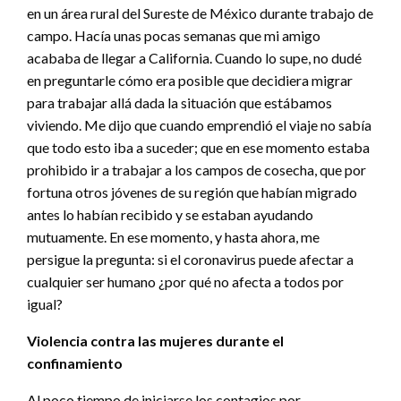
en un área rural del Sureste de México durante trabajo de
campo. Hacía unas pocas semanas que mi amigo
acababa de llegar a California. Cuando lo supe, no dudé
en preguntarle cómo era posible que decidiera migrar
para trabajar allá dada la situación que estábamos
viviendo. Me dijo que cuando emprendió el viaje no sabía
que todo esto iba a suceder; que en ese momento estaba
prohibido ir a trabajar a los campos de cosecha, que por
fortuna otros jóvenes de su región que habían migrado
antes lo habían recibido y se estaban ayudando
mutuamente. En ese momento, y hasta ahora, me
persigue la pregunta: si el coronavirus puede afectar a
cualquier ser humano ¿por qué no afecta a todos por
igual?
Violencia contra las mujeres durante el
confinamiento
Al poco tiempo de iniciarse los contagios por